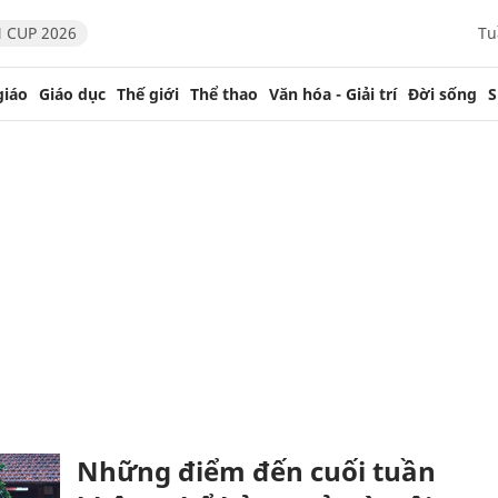
 CUP 2026
Tu
giáo
Giáo dục
Thế giới
Thể thao
Văn hóa - Giải trí
Đời sống
S
Những điểm đến cuối tuần