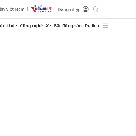
ần Việt Nam
Đăng nhập
ức khỏe
Công nghệ
Xe
Bất động sản
Du lịch