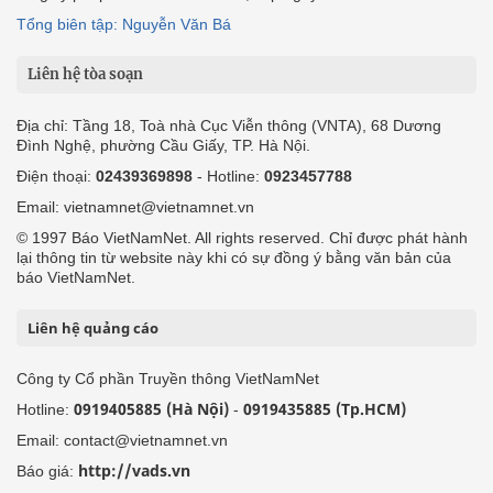
Tổng biên tập: Nguyễn Văn Bá
Liên hệ tòa soạn
Địa chỉ: Tầng 18, Toà nhà Cục Viễn thông (VNTA), 68 Dương
Đình Nghệ, phường Cầu Giấy, TP. Hà Nội.
Điện thoại:
02439369898
- Hotline:
0923457788
Email: vietnamnet@vietnamnet.vn
© 1997 Báo VietNamNet. All rights reserved. Chỉ được phát hành
lại thông tin từ website này khi có sự đồng ý bằng văn bản của
báo VietNamNet.
Liên hệ quảng cáo
Công ty Cổ phần Truyền thông VietNamNet
0919405885 (Hà Nội)
0919435885 (Tp.HCM)
Hotline:
-
Email: contact@vietnamnet.vn
http://vads.vn
Báo giá: