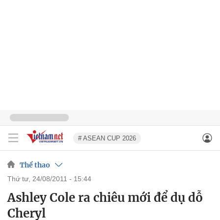
# ASEAN CUP 2026
Thể thao
thứ tư, 24/08/2011 - 15:44
Ashley Cole ra chiêu mới để dụ dỗ
Cheryl