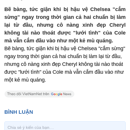
Bẽ bàng, tức giận khi bị hậu vệ Chelsea "cắm
sừng" ngay trong thời gian cả hai chuẩn bị làm
lại từ đầu, nhưng cô nàng xinh đẹp Cheryl
không tài nào thoát được "lưới tình" của Cole
mà vẫn cắm đầu vào như một kẻ mù quáng.
Bẽ bàng, tức giận khi bị hậu vệ Chelsea "cắm sừng"
ngay trong thời gian cả hai chuẩn bị làm lại từ đầu,
nhưng cô nàng xinh đẹp Cheryl không tài nào thoát
được "lưới tình" của Cole mà vẫn cắm đầu vào như
một kẻ mù quáng.