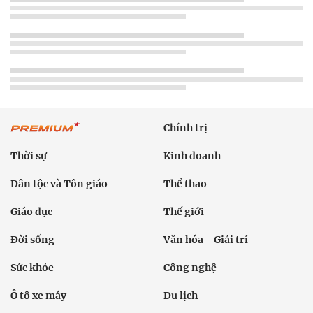
Chính trị
Thời sự
Kinh doanh
Dân tộc và Tôn giáo
Thể thao
Giáo dục
Thế giới
Đời sống
Văn hóa - Giải trí
Sức khỏe
Công nghệ
Ô tô xe máy
Du lịch