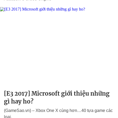
[E3 2017] Microsoft giới thiệu những
gì hay ho?
(GameSao.vn) – Xbox One X cùng hơn…40 tựa game các
loại.