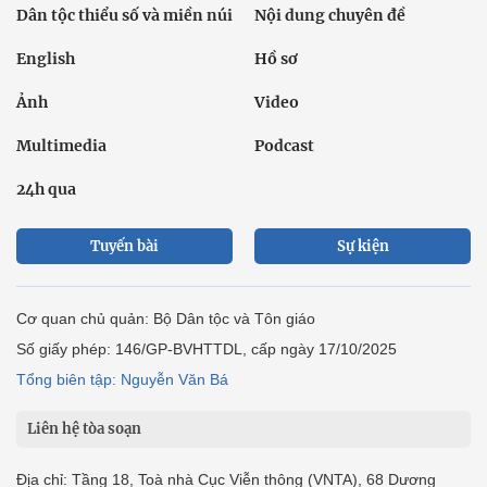
Dân tộc thiểu số và miền núi
Nội dung chuyên đề
English
Hồ sơ
Ảnh
Video
Multimedia
Podcast
24h qua
Tuyến bài
Sự kiện
Cơ quan chủ quản: Bộ Dân tộc và Tôn giáo
Số giấy phép: 146/GP-BVHTTDL, cấp ngày 17/10/2025
Tổng biên tập: Nguyễn Văn Bá
Liên hệ tòa soạn
Địa chỉ: Tầng 18, Toà nhà Cục Viễn thông (VNTA), 68 Dương