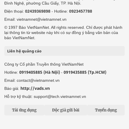
Đình Nghệ, phường Cầu Giấy, TP. Hà Nội.
Điện thoại:
02439369898
- Hotline:
0923457788
Email: vietnamnet@vietnamnet.vn
© 1997 Báo VietNamNet. All rights reserved. Chỉ được phát hành
lại thông tin từ website này khi có sự đồng ý bằng văn bản của
báo VietNamNet.
Liên hệ quảng cáo
Công ty Cổ phần Truyền thông VietNamNet
0919405885 (Hà Nội)
0919435885 (Tp.HCM)
Hotline:
-
Email: contact@vietnamnet.vn
http://vads.vn
Báo giá:
Hỗ trợ kỹ thuật: support@tech.vietnamnet.vn
Tải ứng dụng
Độc giả gửi bài
Tuyển dụng