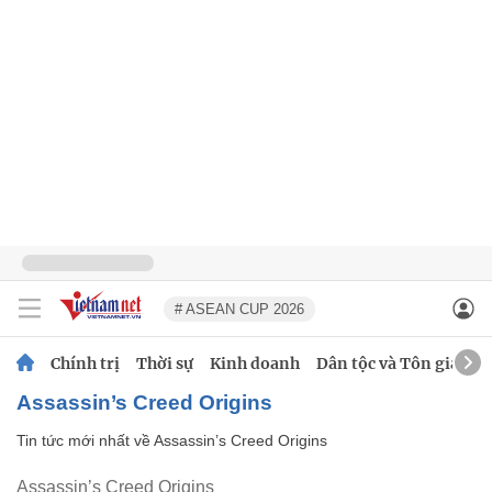
# ASEAN CUP 2026
Chính trị
Thời sự
Kinh doanh
Dân tộc và Tôn giáo
Assassin’s Creed Origins
Tin tức mới nhất về
Assassin’s Creed Origins
Assassin’s Creed Origins