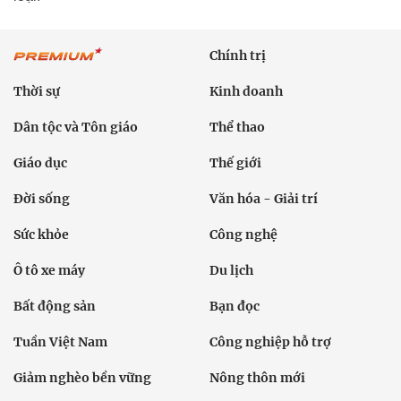
Chính trị
Thời sự
Kinh doanh
Dân tộc và Tôn giáo
Thể thao
Giáo dục
Thế giới
Đời sống
Văn hóa - Giải trí
Sức khỏe
Công nghệ
Ô tô xe máy
Du lịch
Bất động sản
Bạn đọc
Tuần Việt Nam
Công nghiệp hỗ trợ
Giảm nghèo bền vững
Nông thôn mới