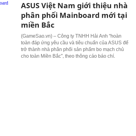
ASUS Việt Nam giới thiệu nhà
phân phối Mainboard mới tại
miền Bắc
(GameSao.vn) – Công ty TNHH Hải Anh “hoàn
toàn đáp ứng yêu cầu và tiêu chuẩn của ASUS để
trở thành nhà phân phối sản phẩm bo mạch chủ
cho toàn Miền Bắc”, theo thông cáo báo chí.