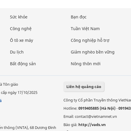
Sức khỏe
Bạn đọc
Công nghệ
Tuần Việt Nam
Ô tô xe máy
Công nghiệp hỗ trợ
Du lịch
Giảm nghèo bền vững
Bất động sản
Nông thôn mới
à Tôn giáo
Liên hệ quảng cáo
 cấp ngày 17/10/2025
Công ty Cổ phần Truyền thông VietN
á
Hotline:
0919405885 (Hà Nội)
-
091943
Email: contact@vietnamnet.vn
Báo giá:
http://vads.vn
Viễn thông (VNTA), 68 Dương Đình