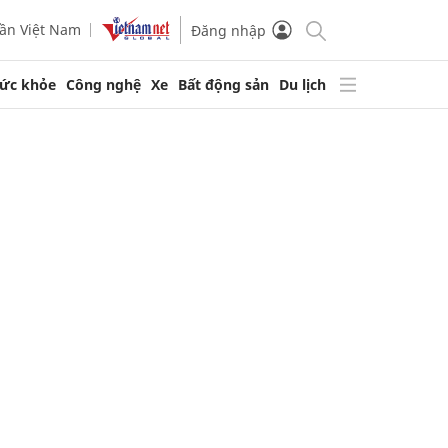
ần Việt Nam
Đăng nhập
ức khỏe
Công nghệ
Xe
Bất động sản
Du lịch