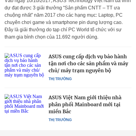
Vào ngày 10/10/2017, ASUS Technology Việt Nam đã vinh
dự đạt được 3 giải thưởng “Sản phẩm CNTT – TT ưa
chuộng nhất” năm 2017 cho các hạng mục: Laptop, PC
chuyên chơi game và smartphone pin dung lượng cao.
Đây là giải thưởng do tạp chí PC World tổ chức với sự
tham gia bình chọn của 11.692 người dùng.
ASUS cung cấp dịch vụ bảo hành
tận nơi cho các sản phẩm và máy
chủ/ máy trạm nguyên bộ
THỊ TRƯỜNG
ASUS Việt Nam giới thiệu nhà
phân phối Mainboard mới tại
miền Bắc
THỊ TRƯỜNG