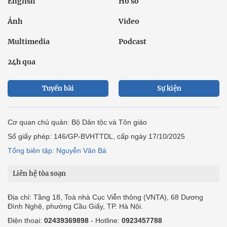
English
Hồ sơ
Ảnh
Video
Multimedia
Podcast
24h qua
Tuyến bài
Sự kiện
Cơ quan chủ quản: Bộ Dân tộc và Tôn giáo
Số giấy phép: 146/GP-BVHTTDL, cấp ngày 17/10/2025
Tổng biên tập: Nguyễn Văn Bá
Liên hệ tòa soạn
Địa chỉ: Tầng 18, Toà nhà Cục Viễn thông (VNTA), 68 Dương
Đình Nghệ, phường Cầu Giấy, TP. Hà Nội.
Điện thoại:
02439369898
- Hotline:
0923457788