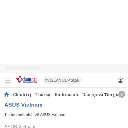
# ASEAN CUP 2026
Chính trị
Thời sự
Kinh doanh
Dân tộc và Tôn giáo
ASUS Vietnam
Tin tức mới nhất về
ASUS Vietnam
ASUS Vietnam