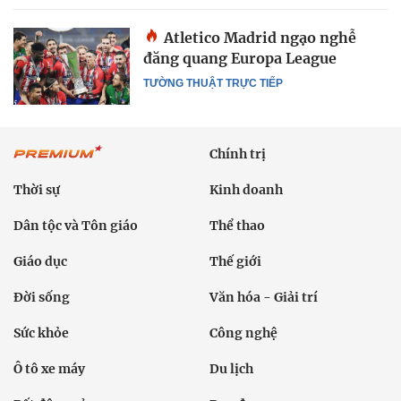
Atletico Madrid ngạo nghễ
đăng quang Europa League
TƯỜNG THUẬT TRỰC TIẾP
Chính trị
Thời sự
Kinh doanh
Dân tộc và Tôn giáo
Thể thao
Giáo dục
Thế giới
Đời sống
Văn hóa - Giải trí
Sức khỏe
Công nghệ
Ô tô xe máy
Du lịch