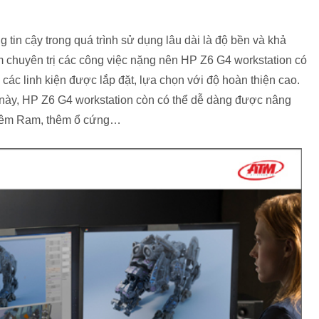
g tin cậy trong quá trình sử dụng lâu dài là độ bền và khả
chuyên trị các công việc nặng nên HP Z6 G4 workstation có
o các linh kiện được lắp đặt, lựa chọn với độ hoàn thiện cao.
 này, HP Z6 G4 workstation còn có thể dễ dàng được nâng
 thêm Ram, thêm ổ cứng…