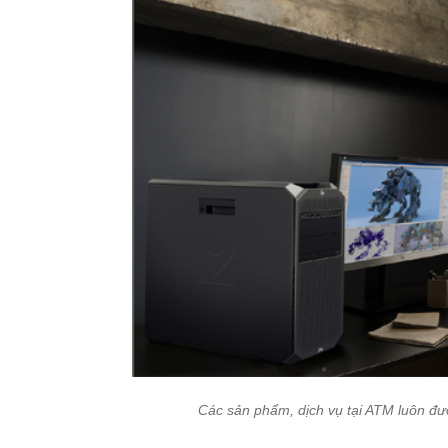
Các sản phẩm, dịch vụ tại ATM luôn đư