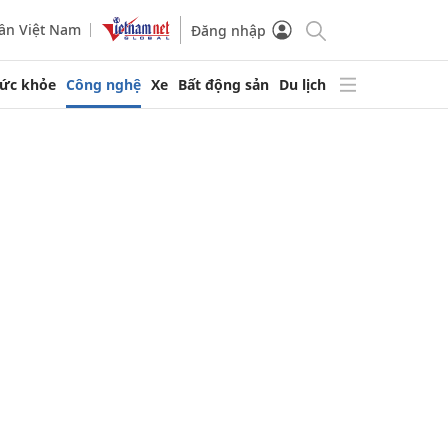
ần Việt Nam
Đăng nhập
ức khỏe
Công nghệ
Xe
Bất động sản
Du lịch