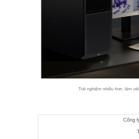
Trải nghiệm nhiều hơn, làm việ
Công t
T