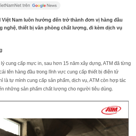
 Việt Nam luôn hướng đến trở thành đơn vị hàng đầu
 nghệ, thiết bị văn phòng chất lượng, đi kèm dịch vụ
ng
ại lý cung cấp mực in, sau hơn 15 năm xây dựng, ATM đã từng
ái tên hàng đầu trong lĩnh vực cung cấp thiết bị điện tử
ỉ là tự mình cung cấp sản phẩm, dịch vụ, ATM còn hợp tác
ến những sản phẩm chất lượng cho người tiêu dùng.