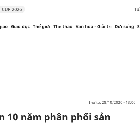
 CUP 2026
Tu
giáo
Giáo dục
Thế giới
Thể thao
Văn hóa - Giải trí
Đời sống
S
thứ tư, 28/10/2020 - 13:00
n 10 năm phân phối sản