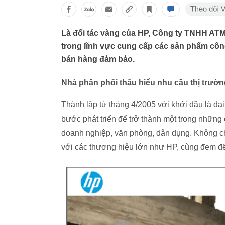
Là đối tác vàng của HP, Công ty TNHH ATM
trong lĩnh vực cung cấp các sản phẩm công
bán hàng đảm bảo.
Nhà phân phối thấu hiểu nhu cầu thị trườ
Thành lập từ tháng 4/2005 với khởi đầu là đ
bước phát triển để trở thành một trong những c
doanh nghiệp, văn phòng, dân dụng. Không ch
với các thương hiệu lớn như HP, cùng đem đ