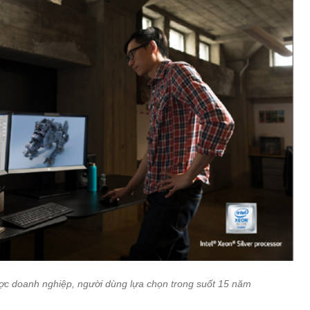
ợc doanh nghiệp, người dùng lựa chọn trong suốt 15 năm