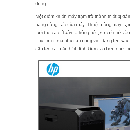
dụng.
Một điểm khiến máy trạm trở thành thiết bị đán
năng nâng cấp của máy. Thuộc dòng máy trạm 
tuổi thọ cao, ít xảy ra hỏng hóc, sự cố nhờ và
Tùy thuộc mà nhu cầu công việc tăng lên sau
cấp lên các cấu hình linh kiện cao hơn như