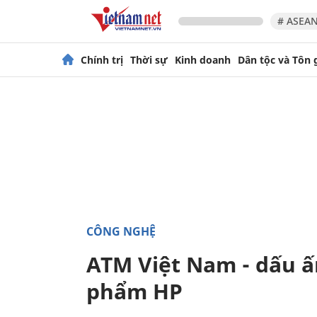
# ASEAN
Chính trị
Thời sự
Kinh doanh
Dân tộc và Tôn 
CÔNG NGHỆ
ATM Việt Nam - dấu ấ
phẩm HP