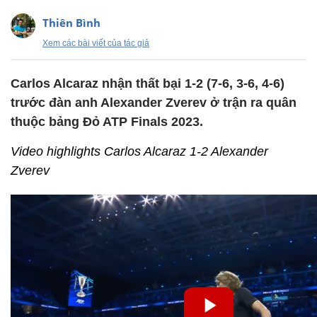
Thiên Bình
Xem các bài viết của tác giả
Carlos Alcaraz nhận thất bại 1-2 (7-6, 3-6, 4-6)
trước đàn anh Alexander Zverev ở trận ra quân
thuộc bảng Đỏ ATP Finals 2023.
Video highlights Carlos Alcaraz 1-2 Alexander
Zverev