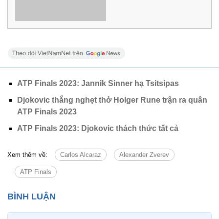
ATP Finals 2023: Jannik Sinner hạ Tsitsipas
Djokovic thắng nghẹt thở Holger Rune trận ra quân
ATP Finals 2023
ATP Finals 2023: Djokovic thách thức tất cả
Xem thêm về:
Carlos Alcaraz
Alexander Zverev
ATP Finals