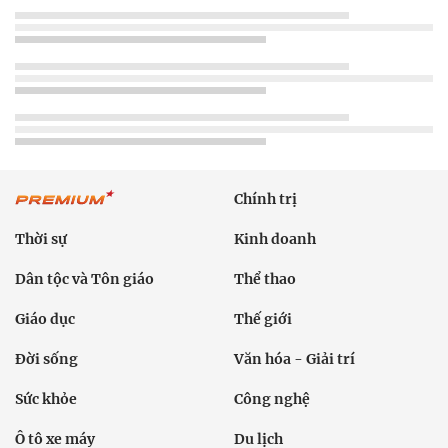
Chính trị
Thời sự
Kinh doanh
Dân tộc và Tôn giáo
Thể thao
Giáo dục
Thế giới
Đời sống
Văn hóa - Giải trí
Sức khỏe
Công nghệ
Ô tô xe máy
Du lịch