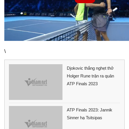
\
Djokovic thắng nghẹt thở
Holger Rune trận ra quân
ATP Finals 2023
ATP Finals 2023: Jannik
Sinner hạ Tsitsipas