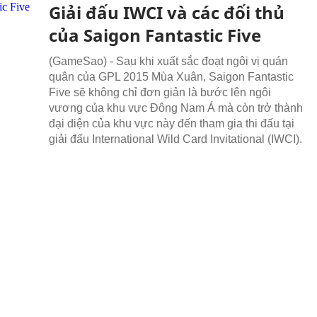
Giải đấu IWCI và các đối thủ
của Saigon Fantastic Five
(GameSao) - Sau khi xuất sắc đoạt ngôi vị quán
quân của GPL 2015 Mùa Xuân, Saigon Fantastic
Five sẽ không chỉ đơn giản là bước lên ngôi
vương của khu vực Đông Nam Á mà còn trở thành
đại diện của khu vực này đến tham gia thi đấu tại
giải đấu International Wild Card Invitational (IWCI).