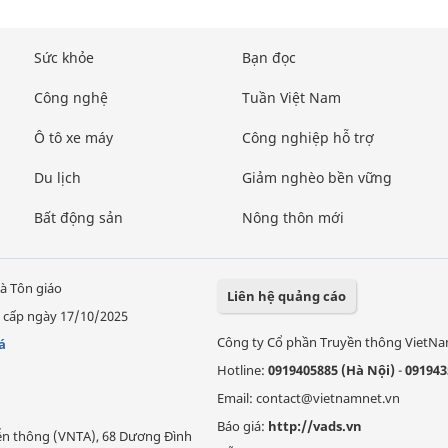
Sức khỏe
Bạn đọc
Công nghệ
Tuần Việt Nam
Ô tô xe máy
Công nghiệp hỗ trợ
Du lịch
Giảm nghèo bền vững
Bất động sản
Nông thôn mới
à Tôn giáo
Liên hệ quảng cáo
 cấp ngày 17/10/2025
Công ty Cổ phần Truyền thông VietN
á
Hotline:
0919405885 (Hà Nội)
-
091943
Email: contact@vietnamnet.vn
Báo giá:
http://vads.vn
Viễn thông (VNTA), 68 Dương Đình