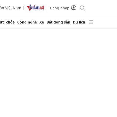
ần Việt Nam
Đăng nhập
ức khỏe
Công nghệ
Xe
Bất động sản
Du lịch