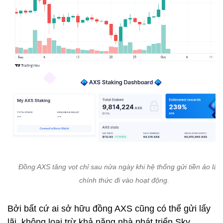
Đồng AXS tăng vọt chỉ sau nửa ngày khi hệ thống gửi tiền ảo lấy 
chính thức đi vào hoạt động.
Bởi bất cứ ai sở hữu đồng AXS cũng có thể gửi lấy
lãi, không loại trừ khả năng nhà phát triển Sky