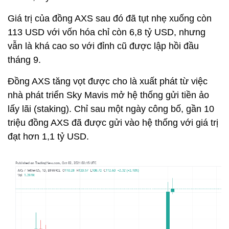
Giá trị của đồng AXS sau đó đã tụt nhẹ xuống còn
113 USD với vốn hóa chỉ còn 6,8 tỷ USD, nhưng
vẫn là khá cao so với đỉnh cũ được lập hồi đầu
tháng 9.
Đồng AXS tăng vọt được cho là xuất phát từ việc
nhà phát triển Sky Mavis mở hệ thống gửi tiền ảo
lấy lãi (staking). Chỉ sau một ngày công bố, gần 10
triệu đồng AXS đã được gửi vào hệ thống với giá trị
đạt hơn 1,1 tỷ USD.