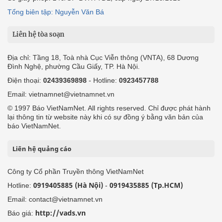
Tổng biên tập: Nguyễn Văn Bá
Liên hệ tòa soạn
Địa chỉ: Tầng 18, Toà nhà Cục Viễn thông (VNTA), 68 Dương
Đình Nghệ, phường Cầu Giấy, TP. Hà Nội.
Điện thoại:
02439369898
- Hotline:
0923457788
Email: vietnamnet@vietnamnet.vn
© 1997 Báo VietNamNet. All rights reserved. Chỉ được phát hành
lại thông tin từ website này khi có sự đồng ý bằng văn bản của
báo VietNamNet.
Liên hệ quảng cáo
Công ty Cổ phần Truyền thông VietNamNet
0919405885 (Hà Nội)
0919435885 (Tp.HCM)
Hotline:
-
Email: contact@vietnamnet.vn
http://vads.vn
Báo giá: