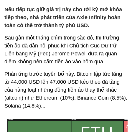
Nếu tiếp tục giữ giá trị này cho tới kỳ mở khóa
tiếp theo, nhà phát triển của Axie Infinity hoàn
toàn có thể trở thành tỷ phú USD.
Sau gần một tháng chìm trong sắc đỏ, thị trường
tiền ảo đã dần hồi phục khi Chủ tịch Cục Dự trữ
Liên bang Mỹ (Fed) Jerome Powell đưa ra quan
điểm không nên cấm tiền ảo vào hôm qua.
Phản ứng trước tuyên bố này, Bitcoin lập tức tăng
từ 44.000 USD lên 47.000 USD kéo theo đà tăng
của hàng loạt những đồng tiền ảo thay thế khác
(altcoin) như Ethereum (10%), Binance Coin (8,5%),
Solana (14,8%)...