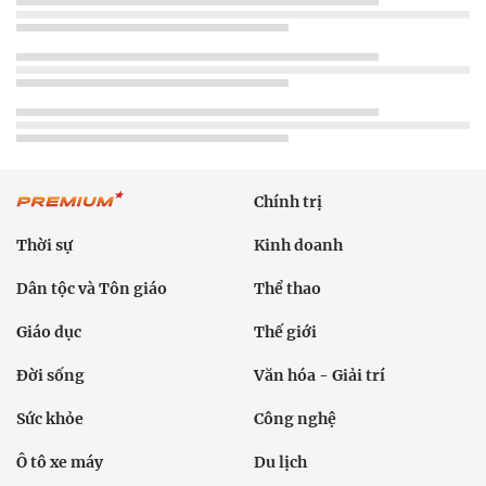
Chính trị
Thời sự
Kinh doanh
Dân tộc và Tôn giáo
Thể thao
Giáo dục
Thế giới
Đời sống
Văn hóa - Giải trí
Sức khỏe
Công nghệ
Ô tô xe máy
Du lịch