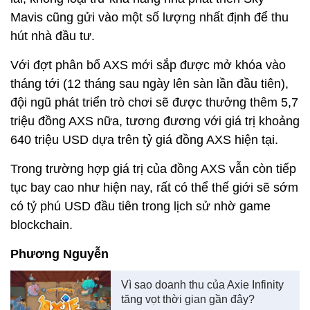
Mavis cũng gửi vào một số lượng nhất định để thu
hút nhà đầu tư.
Với đợt phân bổ AXS mới sắp được mở khóa vào
tháng tới (12 tháng sau ngày lên sàn lần đầu tiên),
đội ngũ phát triển trò chơi sẽ được thưởng thêm 5,7
triệu đồng AXS nữa, tương đương với giá trị khoảng
640 triệu USD dựa trên tỷ giá đồng AXS hiện tại.
Trong trường hợp giá trị của đồng AXS vẫn còn tiếp
tục bay cao như hiện nay, rất có thể thế giới sẽ sớm
có tỷ phú USD đầu tiên trong lịch sử nhờ game
blockchain.
Phương Nguyễn
Vì sao doanh thu của Axie Infinity
tăng vọt thời gian gần đây?