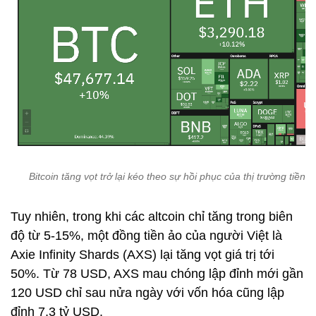
Bitcoin tăng vọt trở lại kéo theo sự hồi phục của thị trường tiền ả
Tuy nhiên, trong khi các altcoin chỉ tăng trong biên
độ từ 5-15%, một đồng tiền ảo của người Việt là
Axie Infinity Shards (AXS) lại tăng vọt giá trị tới
50%. Từ 78 USD, AXS mau chóng lập đỉnh mới gần
120 USD chỉ sau nửa ngày với vốn hóa cũng lập
đỉnh 7,3 tỷ USD.