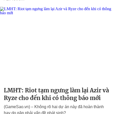
LMHT: Riot tạm ngưng làm lại Azir và
Ryze cho đến khi có thông báo mới
(GameSao.vn) – Không rõ hai dự án này đã hoàn thành
hay do gặp phải vấn đề phát sinh?