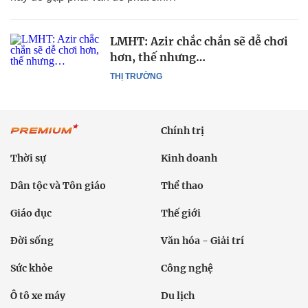
LMHT: Azir chắc chắn sẽ dễ chơi
hơn, thế nhưng…
THỊ TRƯỜNG
Chính trị
Thời sự
Kinh doanh
Dân tộc và Tôn giáo
Thể thao
Giáo dục
Thế giới
Đời sống
Văn hóa - Giải trí
Sức khỏe
Công nghệ
Ô tô xe máy
Du lịch