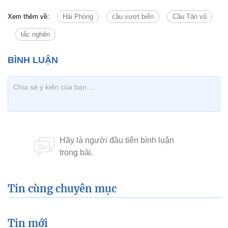
Xem thêm về:
Hải Phòng
cầu vượt biển
Cầu Tân vũ
tắc nghẽn
Tin cùng chuyên mục
Tin mới