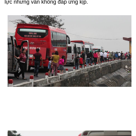
lực nhưng vẫn không đáp ứng kịp.