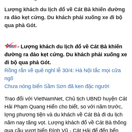
Lượng khách du lịch đổ về Cát Bà khiến đường
ra đảo kẹt cứng. Du khách phải xuống xe đi bộ
qua phà Gót.
- Lượng khách du lịch đổ về Cát Bà khiến
đường ra đảo kẹt cứng. Du khách phải xuống xe
đi bộ qua phà Gót.
Rồng rắn về quê nghỉ lễ 30/4: Hà Nội tắc mọi cửa
ngõ
Chưa nóng biển Sầm Sơn đã ken đặc người
Trao đổi với VietNamNet, Chủ tịch UBND huyện Cát
Hải Phạm Quang Hiển cho biết, so với năm trước,
lợng phương tiện và du khách về Cát Bà đi du lịch
năm nay tăng vọt. Lượng khách đổ về Cát Bà thông
qua cầu vượt biển Đình Vũ - Cát Hải để đến bến