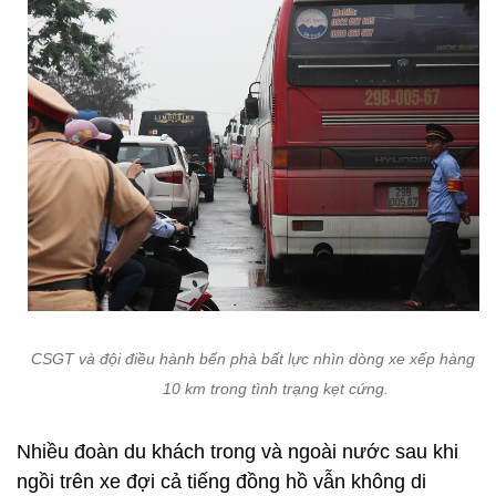
CSGT và đội điều hành bến phà bất lực nhìn dòng xe xếp hàng dà
10 km trong tình trạng kẹt cứng.
Nhiều đoàn du khách trong và ngoài nước sau khi
ngồi trên xe đợi cả tiếng đồng hồ vẫn không di