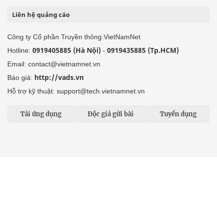
Liên hệ quảng cáo
Công ty Cổ phần Truyền thông VietNamNet
0919405885 (Hà Nội)
0919435885 (Tp.HCM)
Hotline:
-
Email: contact@vietnamnet.vn
http://vads.vn
Báo giá:
Hỗ trợ kỹ thuật: support@tech.vietnamnet.vn
Tải ứng dụng
Độc giả gửi bài
Tuyển dụng