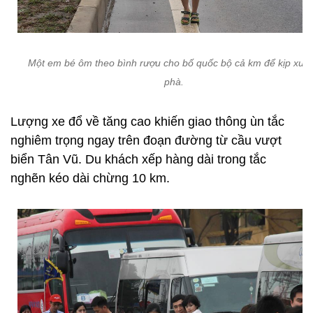
Một em bé ôm theo bình rượu cho bố quốc bộ cả km để kịp xuố
phà.
Lượng xe đổ về tăng cao khiến giao thông ùn tắc
nghiêm trọng ngay trên đoạn đường từ cầu vượt
biển Tân Vũ. Du khách xếp hàng dài trong tắc
nghẽn kéo dài chừng 10 km.