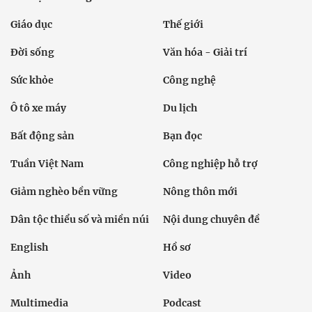
Giáo dục
Thế giới
Đời sống
Văn hóa - Giải trí
Sức khỏe
Công nghệ
Ô tô xe máy
Du lịch
Bất động sản
Bạn đọc
Tuần Việt Nam
Công nghiệp hỗ trợ
Giảm nghèo bền vững
Nông thôn mới
Dân tộc thiểu số và miền núi
Nội dung chuyên đề
English
Hồ sơ
Ảnh
Video
Multimedia
Podcast