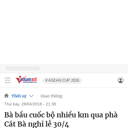
# ASEAN CUP 2026
Thời sự
Giao thông
thứ bảy, 28/04/2018 - 21:38
Bà bầu cuốc bộ nhiều km qua phà
Cát Bà nghỉ lễ 30/4