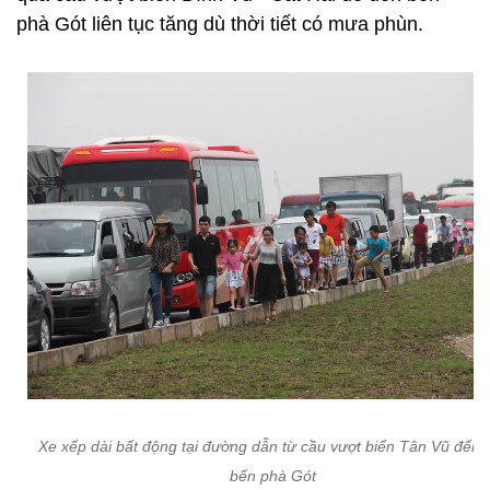
phà Gót liên tục tăng dù thời tiết có mưa phùn.
Xe xếp dài bất động tại đường dẫn từ cầu vượt biển Tân Vũ đến 
bến phà Gót