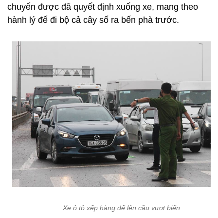
chuyển được đã quyết định xuống xe, mang theo
hành lý để đi bộ cả cây số ra bến phà trước.
Xe ô tô xếp hàng để lên cầu vượt biển