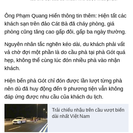
Ông Phạm Quang Hiển thông tin thêm: Hiện tất các
khách sạn trên đảo Cát Bà đã cháy phòng, giá
phòng cũng tăng cao gấp đôi, gấp ba ngày thường.
Nguyên nhân tắc nghẽn kéo dài, du khách phải vất
vả chờ đợi một phần là do cầu phà tại phà Gót quá
hẹp, không thể cùng lúc đón nhiều phà vào nhận
khách.
Hiện bến phà Gót chỉ đón được lần lượt từng phà
nên dù đã huy động đến 9 phương tiện vẫn không
đáp ứng được nhu cầu của khách du lịch.
Trải chiếu nhậu trên cầu vượt biển
dài nhất Việt Nam