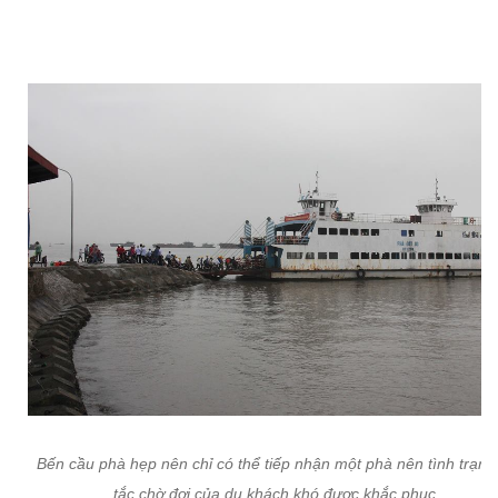
Bến cầu phà hẹp nên chỉ có thể tiếp nhận một phà nên tình trạng
tắc chờ đợi của du khách khó được khắc phục.