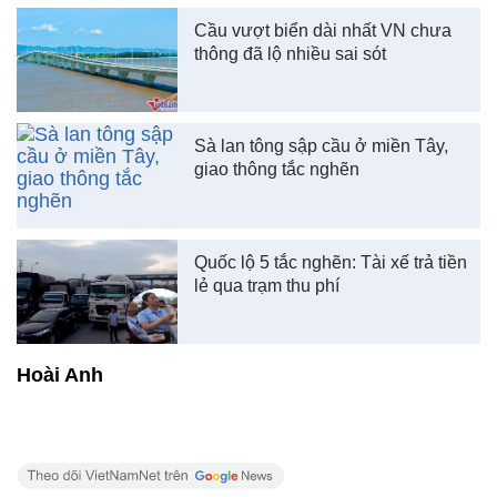
Cầu vượt biển dài nhất VN chưa
thông đã lộ nhiều sai sót
Sà lan tông sập cầu ở miền Tây,
giao thông tắc nghẽn
Quốc lộ 5 tắc nghẽn: Tài xế trả tiền
lẻ qua trạm thu phí
Hoài Anh