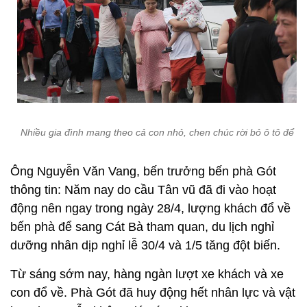
Nhiều gia đình mang theo cả con nhỏ, chen chúc rời bỏ ô tô để đi
Ông Nguyễn Văn Vang, bến trưởng bến phà Gót
thông tin: Năm nay do cầu Tân vũ đã đi vào hoạt
động nên ngay trong ngày 28/4, lượng khách đổ về
bến phà để sang Cát Bà tham quan, du lịch nghỉ
dưỡng nhân dịp nghỉ lễ 30/4 và 1/5 tăng đột biến.
Từ sáng sớm nay, hàng ngàn lượt xe khách và xe
con đổ về. Phà Gót đã huy động hết nhân lực và vật