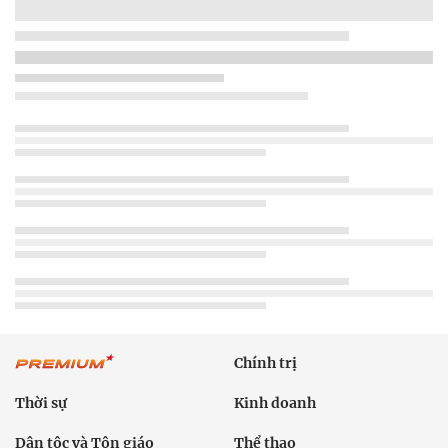
Chính trị
Thời sự
Kinh doanh
Dân tộc và Tôn giáo
Thể thao