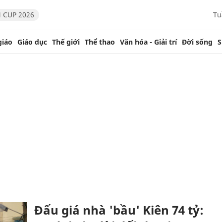
 CUP 2026
Tu
giáo
Giáo dục
Thế giới
Thể thao
Văn hóa - Giải trí
Đời sống
S
Đấu giá nhà 'bầu' Kiên 74 tỷ: