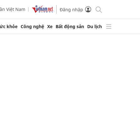
ần Việt Nam
Đăng nhập
ức khỏe
Công nghệ
Xe
Bất động sản
Du lịch