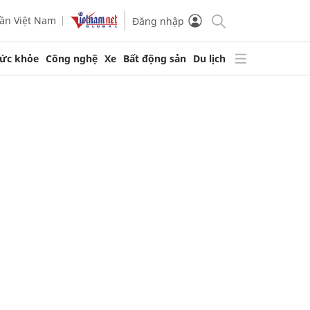
ần Việt Nam
Đăng nhập
ức khỏe
Công nghệ
Xe
Bất động sản
Du lịch