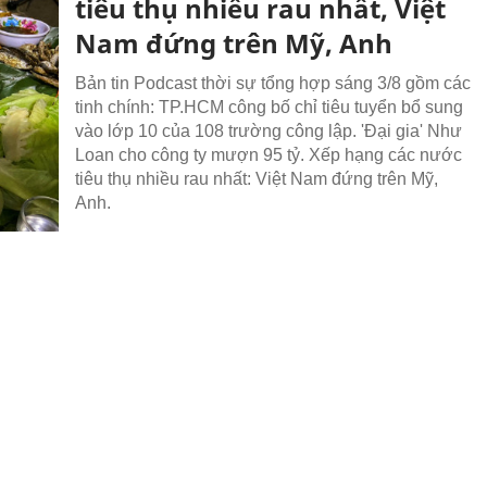
tiêu thụ nhiều rau nhất, Việt
Nam đứng trên Mỹ, Anh
Bản tin Podcast thời sự tổng hợp sáng 3/8 gồm các
tinh chính: TP.HCM công bố chỉ tiêu tuyển bổ sung
vào lớp 10 của 108 trường công lập. 'Đại gia' Như
Loan cho công ty mượn 95 tỷ. Xếp hạng các nước
tiêu thụ nhiều rau nhất: Việt Nam đứng trên Mỹ,
Anh.