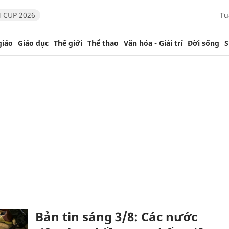
 CUP 2026
Tu
giáo
Giáo dục
Thế giới
Thể thao
Văn hóa - Giải trí
Đời sống
S
Bản tin sáng 3/8: Các nước