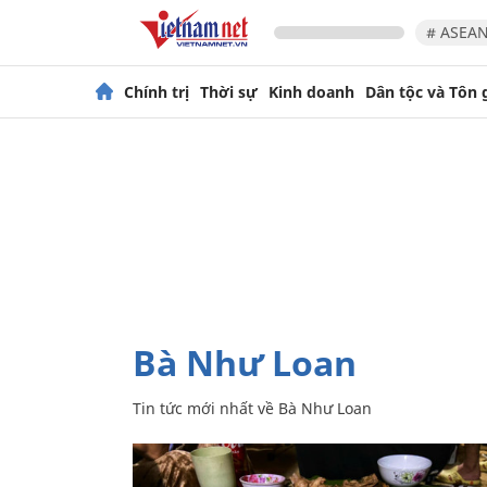
# ASEAN
Chính trị
Thời sự
Kinh doanh
Dân tộc và Tôn 
Bà Như Loan
Tin tức mới nhất về
Bà Như Loan