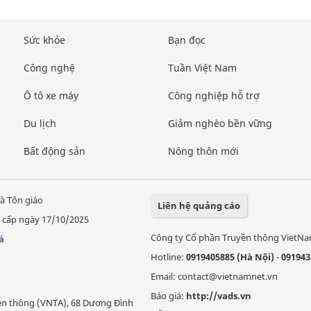
Sức khỏe
Bạn đọc
Công nghệ
Tuần Việt Nam
Ô tô xe máy
Công nghiệp hỗ trợ
Du lịch
Giảm nghèo bền vững
Bất động sản
Nông thôn mới
à Tôn giáo
Liên hệ quảng cáo
 cấp ngày 17/10/2025
Công ty Cổ phần Truyền thông VietN
á
Hotline:
0919405885 (Hà Nội)
-
091943
Email: contact@vietnamnet.vn
Báo giá:
http://vads.vn
Viễn thông (VNTA), 68 Dương Đình