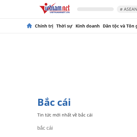
# ASEAN
Chính trị
Thời sự
Kinh doanh
Dân tộc và Tôn 
bắc cái
Tin tức mới nhất về
bắc cái
bắc cái