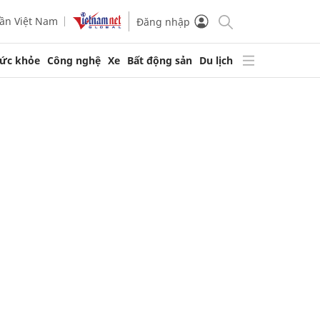
ần Việt Nam
Đăng nhập
ức khỏe
Công nghệ
Xe
Bất động sản
Du lịch