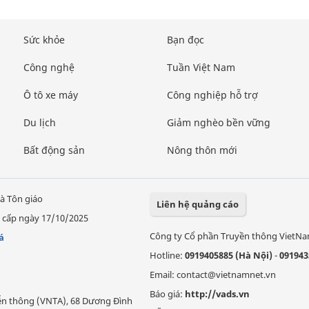
Sức khỏe
Bạn đọc
Công nghệ
Tuần Việt Nam
Ô tô xe máy
Công nghiệp hỗ trợ
Du lịch
Giảm nghèo bền vững
Bất động sản
Nông thôn mới
à Tôn giáo
Liên hệ quảng cáo
 cấp ngày 17/10/2025
Công ty Cổ phần Truyền thông VietN
á
Hotline:
0919405885 (Hà Nội)
-
091943
Email: contact@vietnamnet.vn
Báo giá:
http://vads.vn
Viễn thông (VNTA), 68 Dương Đình