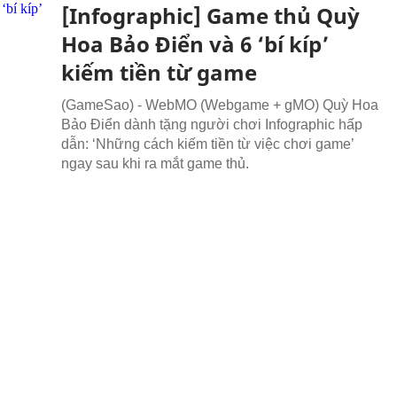
[Infographic] Game thủ Quỳ
Hoa Bảo Điển và 6 ‘bí kíp’
kiếm tiền từ game
(GameSao) - WebMO (Webgame + gMO) Quỳ Hoa
Bảo Điển dành tặng người chơi Infographic hấp
dẫn: ‘Những cách kiếm tiền từ việc chơi game’
ngay sau khi ra mắt game thủ.