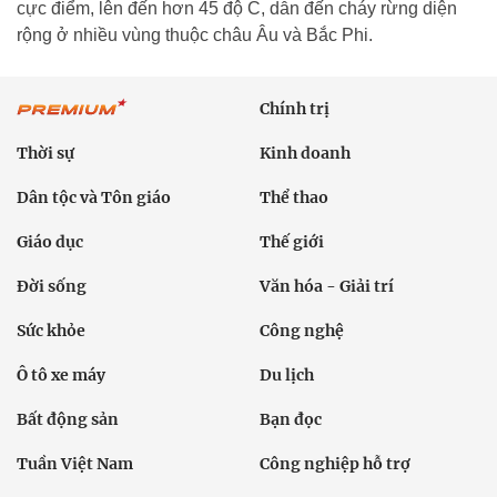
cực điểm, lên đến hơn 45 độ C, dẫn đến cháy rừng diện
rộng ở nhiều vùng thuộc châu Âu và Bắc Phi.
Chính trị
Thời sự
Kinh doanh
Dân tộc và Tôn giáo
Thể thao
Giáo dục
Thế giới
Đời sống
Văn hóa - Giải trí
Sức khỏe
Công nghệ
Ô tô xe máy
Du lịch
Bất động sản
Bạn đọc
Tuần Việt Nam
Công nghiệp hỗ trợ