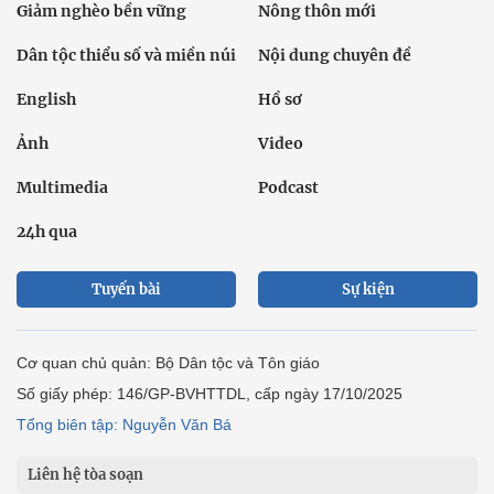
Giảm nghèo bền vững
Nông thôn mới
Dân tộc thiểu số và miền núi
Nội dung chuyên đề
English
Hồ sơ
Ảnh
Video
Multimedia
Podcast
24h qua
Tuyến bài
Sự kiện
Cơ quan chủ quản: Bộ Dân tộc và Tôn giáo
Số giấy phép: 146/GP-BVHTTDL, cấp ngày 17/10/2025
Tổng biên tập: Nguyễn Văn Bá
Liên hệ tòa soạn