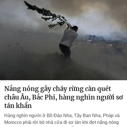
Nắng nóng gây cháy rừng càn quét
châu Âu, Bắc Phi, hàng nghìn người sơ
tán khẩn
Hàng nghìn người ở Bồ Đào Nha, Tây Ban Nha, Pháp và
Morocco phải rời bỏ nhà cửa đi sơ tán khi đợt nắng nóng