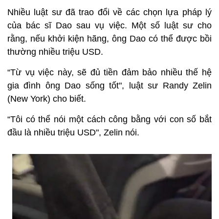
Nhiều luật sư đã trao đổi về các chọn lựa pháp lý
của bác sĩ Dao sau vụ việc. Một số luật sư cho
rằng, nếu khởi kiện hãng, ông Dao có thể được bồi
thường nhiều triệu USD.
“Từ vụ việc này, sẽ đủ tiền đảm bảo nhiều thế hệ
gia đình ông Dao sống tốt", luật sư Randy Zelin
(New York) cho biết.
“Tôi có thể nói một cách công bằng với con số bắt
đầu là nhiều triệu USD", Zelin nói.