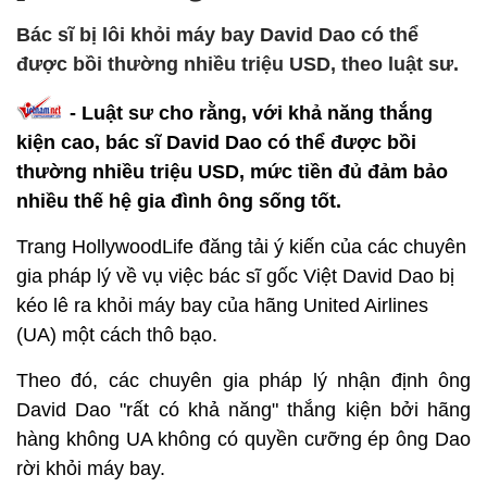
Bác sĩ bị lôi khỏi máy bay David Dao có thể
được bồi thường nhiều triệu USD, theo luật sư.
- Luật sư cho rằng, với khả năng thắng
kiện cao, bác sĩ David Dao có thể được bồi
thường nhiều triệu USD, mức tiền đủ đảm bảo
nhiều thế hệ gia đình ông sống tốt.
Trang HollywoodLife đăng tải ý kiến của các chuyên
gia pháp lý về vụ việc bác sĩ gốc Việt David Dao bị
kéo lê ra khỏi máy bay của hãng United Airlines
(UA) một cách thô bạo.
Theo đó, các chuyên gia pháp lý nhận định ông
David Dao "rất có khả năng" thắng kiện bởi hãng
hàng không UA không có quyền cưỡng ép ông Dao
rời khỏi máy bay.