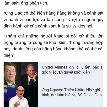
làm sai", ông phân tích.
“Ông Dao có thể kiện hãng hàng không và cảnh sát
vì hành vi bạo lực và tấn công - vượt ra ngoài quy
định hành xử của cảnh sát", luật sư Wildes nói.
"Thậm chí những người khác bị đối xử thiếu tôn
trọng tương tự cũng sẽ khởi kiện. Trong trường hợp
này, danh tiếng của hãng hàng không khó có thể cải
thiện".
United Airlines xin lỗi 3 lần, bác sĩ
gốc Việt vẫn quyết khởi kiện
Ông Nguyễn Thiện Nhân: Nhờ ghi
hình, dư luận biết vụ BS David Dao