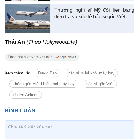
Thượng nghị sĩ Mỹ đòi liên bang
điều tra vụ kéo lê bác sĩ gốc Việt
Thái An
(Theo Hollywoodlife)
Xem thêm về:
David Dao
bác sĩ bị lôi khỏi máy bay
khách gốc Việt bị lôi khỏi máy bay
bác sĩ gốc Việt
United Airlines