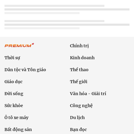
Chính trị
Thời sự
Kinh doanh
Dân tộc và Tôn giáo
Thể thao
Giáo dục
Thế giới
Đời sống
Văn hóa - Giải trí
Sức khỏe
Công nghệ
Ô tô xe máy
Du lịch
Bất động sản
Bạn đọc