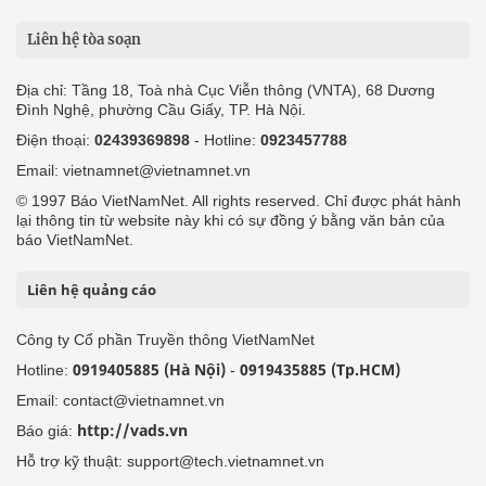
Liên hệ tòa soạn
Địa chỉ: Tầng 18, Toà nhà Cục Viễn thông (VNTA), 68 Dương
Đình Nghệ, phường Cầu Giấy, TP. Hà Nội.
Điện thoại:
02439369898
- Hotline:
0923457788
Email: vietnamnet@vietnamnet.vn
© 1997 Báo VietNamNet. All rights reserved. Chỉ được phát hành
lại thông tin từ website này khi có sự đồng ý bằng văn bản của
báo VietNamNet.
Liên hệ quảng cáo
Công ty Cổ phần Truyền thông VietNamNet
0919405885 (Hà Nội)
0919435885 (Tp.HCM)
Hotline:
-
Email: contact@vietnamnet.vn
http://vads.vn
Báo giá:
Hỗ trợ kỹ thuật: support@tech.vietnamnet.vn