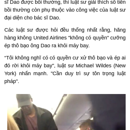
sĩ Dao được bồi thường, thì luật sư giải thích số tiền
bồi thường còn phụ thuộc vào công việc của luật sư
đại diện cho bác sĩ Dao.
Các luật sư được hỏi đều thống nhất rằng, hãng
hàng không United Airlines "không có quyền" cưỡng
ép thô bạo ông Dao ra khỏi máy bay.
“Tôi không nghĩ có có quyền cư xử thô bạo và ép ai
đó rời khỏi máy bay", luật sư Michael Wildes (New
York) nhấn mạnh. "Cần duy trì sự tôn trọng luật
pháp".