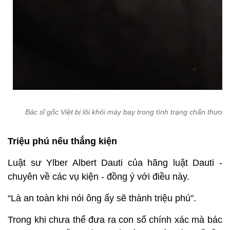
Bác sĩ gốc Việt bị lôi khỏi máy bay trong tình trạng chấn thươn
Triệu phú nếu thắng kiện
Luật sư Ylber Albert Dauti của hãng luật Dauti -
chuyên về các vụ kiện - đồng ý với điều này.
“Là an toàn khi nói ông ấy sẽ thành triệu phú".
Trong khi chưa thể đưa ra con số chính xác mà bác