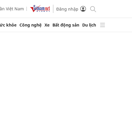
ần Việt Nam
Đăng nhập
ức khỏe
Công nghệ
Xe
Bất động sản
Du lịch