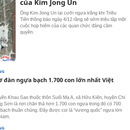
của Kim Jong Un
Ông Kim Jong Un lại cưỡi ngựa trắng khi Triều
Tiên thông báo ngày 4/12 rằng sẽ sớm triệu tập một
cuộc họp hiếm của các quan chức đảng cầm
quyền.
NG
ờ đàn ngựa bạch 1.700 con lớn nhất Việt
ên Khau Sao thuộc thôn Suối Mạ A, xã Hữu Kiên, huyện Chi
g Sơn là nơi chăn thả hơn 1.700 con ngựa trong đó có 700
bạch thuần chủng. Đây được coi là “vương quốc” ngựa lớn
 Nam.
NG