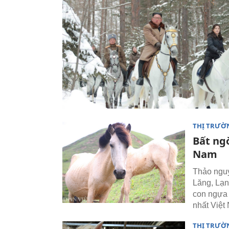
THỊ TRƯỜ
Bất ng
Nam
Thảo nguy
Lăng, Lạn
con ngựa 
nhất Việt
THỊ TRƯỜ