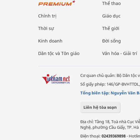
Thể thao
Chính trị
Giáo dục
Thời sự
Thế giới
Kinh doanh
Đời sống
Dân tộc và Tôn giáo
Văn hóa - Giải trí
Cơ quan chủ quản: Bộ Dân tộc v
Số giấy phép: 146/GP-BVHTTDL,
Tổng biên tập: Nguyễn Văn B
Liên hệ tòa soạn
Địa chỉ: Tầng 18, Toà nhà Cục 
Nghệ, phường Cầu Giấy, TP. Hà 
Điện thoại:
02439369898
- Hotli