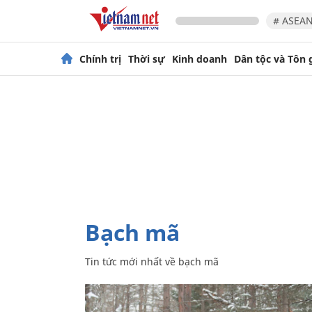
# ASEAN
Chính trị
Thời sự
Kinh doanh
Dân tộc và Tôn 
bạch mã
Tin tức mới nhất về
bạch mã