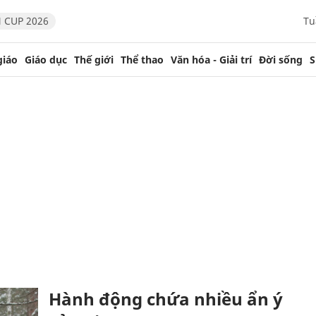
 CUP 2026
Tu
giáo
Giáo dục
Thế giới
Thể thao
Văn hóa - Giải trí
Đời sống
S
Hành động chứa nhiều ẩn ý