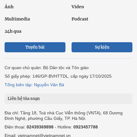
Ảnh
Video
Multimedia
Podcast
24h qua
Tuyến bài
Sự kiện
Cơ quan chủ quản: Bộ Dân tộc và Tôn giáo
Số giấy phép: 146/GP-BVHTTDL, cấp ngày 17/10/2025
Tổng biên tập: Nguyễn Văn Bá
Liên hệ tòa soạn
Địa chỉ: Tầng 18, Toà nhà Cục Viễn thông (VNTA), 68 Dương
Đình Nghệ, phường Cầu Giấy, TP. Hà Nội.
Điện thoại:
02439369898
- Hotline:
0923457788
Email: vietnamnet@vietnamnet.vn