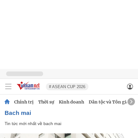
# ASEAN CUP 2026
Chính trị
Thời sự
Kinh doanh
Dân tộc và Tôn giáo
bach mai
Tin tức mới nhất về
bach mai