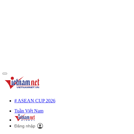
# ASEAN CUP 2026
Tuần Việt Nam
Đăng nhập