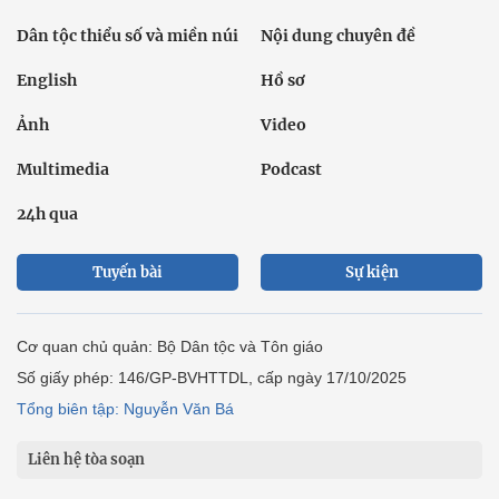
Dân tộc thiểu số và miền núi
Nội dung chuyên đề
English
Hồ sơ
Ảnh
Video
Multimedia
Podcast
24h qua
Tuyến bài
Sự kiện
Cơ quan chủ quản: Bộ Dân tộc và Tôn giáo
Số giấy phép: 146/GP-BVHTTDL, cấp ngày 17/10/2025
Tổng biên tập: Nguyễn Văn Bá
Liên hệ tòa soạn