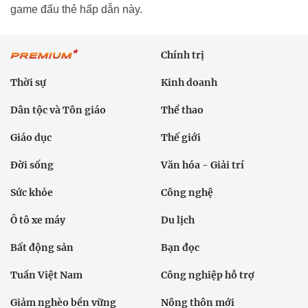
game đấu thẻ hấp dẫn này.
Chính trị
Thời sự
Kinh doanh
Dân tộc và Tôn giáo
Thể thao
Giáo dục
Thế giới
Đời sống
Văn hóa - Giải trí
Sức khỏe
Công nghệ
Ô tô xe máy
Du lịch
Bất động sản
Bạn đọc
Tuần Việt Nam
Công nghiệp hỗ trợ
Giảm nghèo bền vững
Nông thôn mới