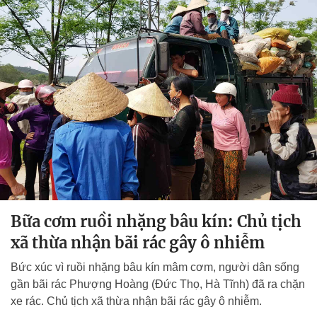
Bữa cơm ruồi nhặng bâu kín: Chủ tịch
xã thừa nhận bãi rác gây ô nhiễm
Bức xúc vì ruồi nhặng bâu kín mâm cơm, người dân sống
gần bãi rác Phượng Hoàng (Đức Thọ, Hà Tĩnh) đã ra chặn
xe rác. Chủ tịch xã thừa nhận bãi rác gây ô nhiễm.