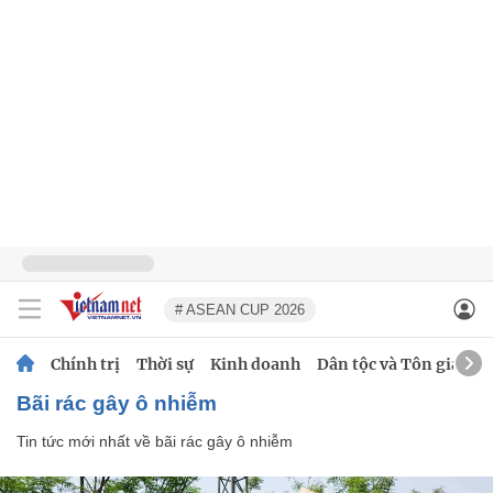
# ASEAN CUP 2026
Chính trị
Thời sự
Kinh doanh
Dân tộc và Tôn giáo
bãi rác gây ô nhiễm
Tin tức mới nhất về
bãi rác gây ô nhiễm