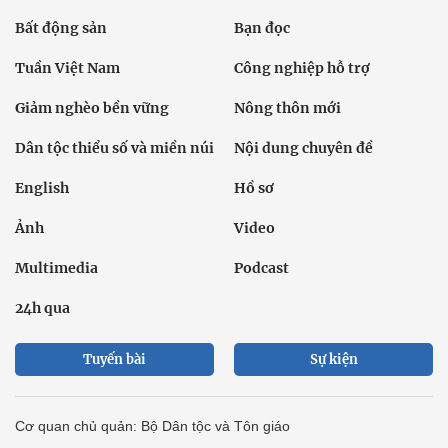
Bất động sản
Bạn đọc
Tuần Việt Nam
Công nghiệp hỗ trợ
Giảm nghèo bền vững
Nông thôn mới
Dân tộc thiểu số và miền núi
Nội dung chuyên đề
English
Hồ sơ
Ảnh
Video
Multimedia
Podcast
24h qua
Tuyến bài
Sự kiện
Cơ quan chủ quản: Bộ Dân tộc và Tôn giáo