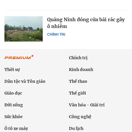
Quảng Ninh đóng cửa bãi rác gây
ô nhiễm
CHÍNH TRỊ
Chính trị
Thời sự
Kinh doanh
Dân tộc và Tôn giáo
Thể thao
Giáo dục
Thế giới
Đời sống
Văn hóa - Giải trí
Sức khỏe
Công nghệ
Ô tô xe máy
Du lịch