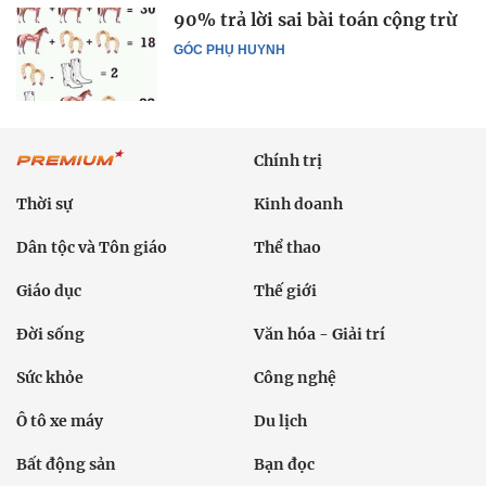
90% trả lời sai bài toán cộng trừ
GÓC PHỤ HUYNH
Chính trị
Thời sự
Kinh doanh
Dân tộc và Tôn giáo
Thể thao
Giáo dục
Thế giới
Đời sống
Văn hóa - Giải trí
Sức khỏe
Công nghệ
Ô tô xe máy
Du lịch
Bất động sản
Bạn đọc