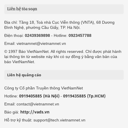
Liên hệ tòa soạn
Địa chỉ: Tầng 18, Toà nhà Cục Viễn thông (VNTA), 68 Dương
Đình Nghệ, phường Cầu Giấy, TP. Hà Nội.
Điện thoại:
02439369898
- Hotline:
0923457788
Email: vietnamnet@vietnamnet.vn
© 1997 Báo VietNamNet. All rights reserved. Chỉ được phát hành
lại thông tin từ website này khi có sự đồng ý bằng văn bản của
báo VietNamNet.
Liên hệ quảng cáo
Công ty Cổ phần Truyền thông VietNamNet
0919405885 (Hà Nội)
0919435885 (Tp.HCM)
Hotline:
-
Email: contact@vietnamnet.vn
http://vads.vn
Báo giá:
Hỗ trợ kỹ thuật: support@tech.vietnamnet.vn