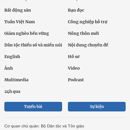
Bất động sản
Bạn đọc
Tuần Việt Nam
Công nghiệp hỗ trợ
Giảm nghèo bền vững
Nông thôn mới
Dân tộc thiểu số và miền núi
Nội dung chuyên đề
English
Hồ sơ
Ảnh
Video
Multimedia
Podcast
24h qua
Tuyến bài
Sự kiện
Cơ quan chủ quản: Bộ Dân tộc và Tôn giáo