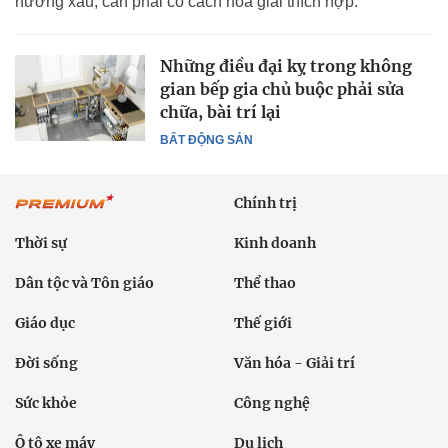
hướng xấu, cần phải có cách hóa giải thích hợp.
Những điều đại kỵ trong không
gian bếp gia chủ buộc phải sửa
chữa, bài trí lại
BẤT ĐỘNG SẢN
Chính trị
Thời sự
Kinh doanh
Dân tộc và Tôn giáo
Thể thao
Giáo dục
Thế giới
Đời sống
Văn hóa - Giải trí
Sức khỏe
Công nghệ
Ô tô xe máy
Du lịch