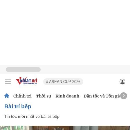
# ASEAN CUP 2026
Chính trị
Thời sự
Kinh doanh
Dân tộc và Tôn giáo
bài trí bếp
Tin tức mới nhất về
bài trí bếp