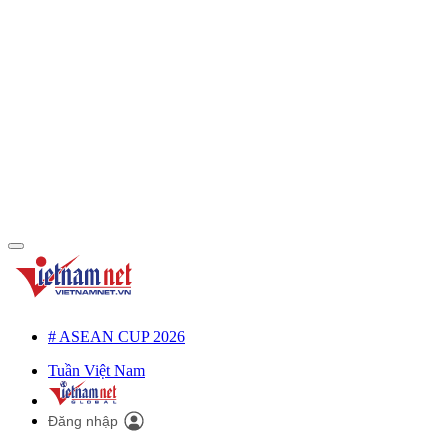
# ASEAN CUP 2026
Tuần Việt Nam
Đăng nhập