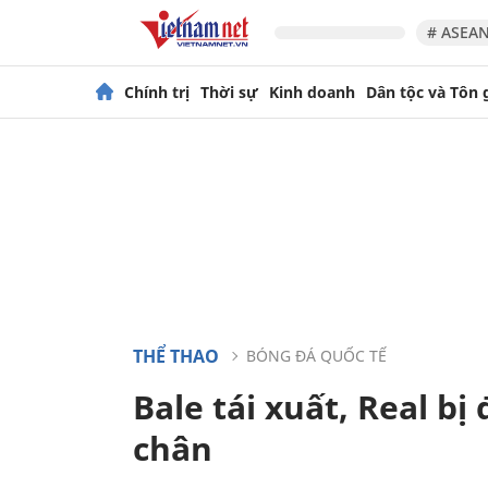
# ASEAN
Chính trị
Thời sự
Kinh doanh
Dân tộc và Tôn 
THỂ THAO
BÓNG ĐÁ QUỐC TẾ
Bale tái xuất, Real b
chân