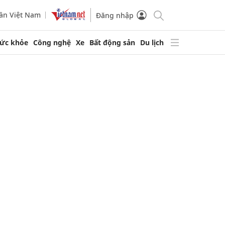
ần Việt Nam
Đăng nhập
ức khỏe
Công nghệ
Xe
Bất động sản
Du lịch