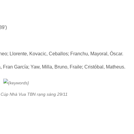
89')
heo; Llorente, Kovacic, Ceballos; Franchu, Mayoral, Óscar.
 Fran García; Yaw, Milla, Bruno, Fraile; Cristóbal, Matheus.
2 Cúp Nhà Vua TBN rạng sáng 29/11