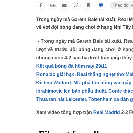
Trong ngày mà Gareth Bale tái xuất, Real M
về với đội bóng đang chơi ở hạng Nhì Tây
- Trong ngày mà Gareth Bale tái xuất, Rea
lượt về trước đội bóng đang chơi ở hạng
chung cuộc 4-2 sau hai lượt trận giúp thầy
Kết quả bóng đá hôm nay 29/11
Ronaldo giải hạn, Real thắng nghẹt thở Ma
Đè bẹp Watford, MU phả hơi nóng vào gáy 
Ibrahimovic lên bàn phẫu thuật, Conte thá
Thua tan nát Leicester, Tottenham xa dần 
Xem video tổng hợp trận
Real Madrid
2-2 F