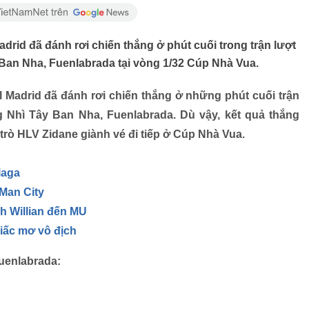
adrid đã đánh rơi chiến thắng ở phút cuối trong trận lượt
 Ban Nha, Fuenlabrada tại vòng 1/32 Cúp Nhà Vua.
l Madrid đã đánh rơi chiến thắng ở những phút cuối trận
 Nhì Tây Ban Nha, Fuenlabrada. Dù vậy, kết quả thắng
 trò HLV Zidane giành vé đi tiếp ở Cúp Nhà Vua.
laga
Man City
ch Willian đến MU
giấc mơ vô địch
uenlabrada: