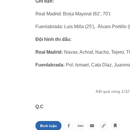
Ghi bàn:
Real Madrid: Borja Mayoral (62', 70')
Fuenlabrada: Luis Milla (25'), Álvaro Portillo (
Đội hình thi đấu:
Real Madrid:
Navas; Achraf, Nacho, Tejero, T
Fuenlabrada:
Pol; Ismael, Cata Díaz, Juanma,
Kết quả vòng 1/3
Q.C
Bình luận