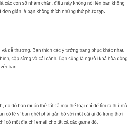
ơn là các con số nhàm chán, điều này không nói lên bạn không
hỉ đơn giản là bạn không thích những thứ phức tạp.
 và dễ thương. Bạn thích các ý tưởng trang phục khác nhau
ghĩnh, cặp sừng và cái cánh. Bạn cũng là người khá hòa đồng
 với bạn.
 do đó bạn muốn thử tất cả mọi thể loại chỉ để tìm ra thứ mà
 có lẽ vì bạn ghét phải gắn bó với một cái gì đó trong thời
hỉ có một địa chỉ email cho tất cả các game đó.