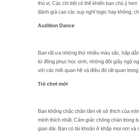
thú vị. Các chi tiết có thể khiến bạn chú ý h
đánh giá cao các suy nghĩ logic hay không, c
Audition Dance
Bạn rất ưa những thứ nhiều màu sắc, hấp dẫn
từ đồng phục học sinh, những đôi giầy ngộ n
với các mối quan hệ và điều đó rất quan trọng
Trò chơi mới
Bạn không chắc chắn lắm về sở thích của mình,
mình thích nhất. Cảm giác chóng chán trong bạn
gian dài. Bạn có tài khoản ở khắp mọi nơi và c