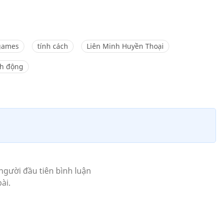
games
tính cách
Liên Minh Huyền Thoại
h động