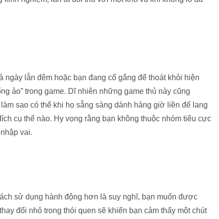
cả ngày lẫn đêm hoặc bạn đang cố gắng để thoát khỏi hiện
sống ảo” trong game. Dĩ nhiên những game thủ này cũng
làm sao có thể khi họ sẵng sàng dành hàng giờ liền để lang
đích cụ thể nào. Hy vọng rằng bạn không thuộc nhóm tiêu cực
 nhập vai.
cách sử dụng hành động hơn là suy nghĩ, bạn muốn được
thay đổi nhỏ trong thói quen sẽ khiến bạn cảm thấy một chút