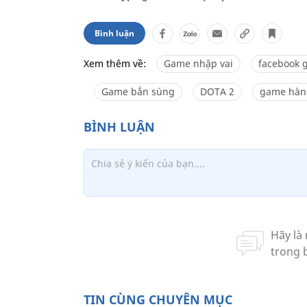
Bình luận
Xem thêm về:
Game nhập vai
facebook 
Game bắn súng
DOTA 2
game hàn
TIN CÙNG CHUYÊN MỤC