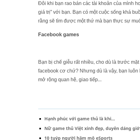
Đôi khi bạn rao bán các tài khoản của mình 
giá trị” với bạn. Bạn có một cuộc sống khá bu
rằng sẽ tìm được một thứ mà bạn thực sự mu
Facebook games
Bạn bị chế giễu rất nhiều, cho dù là trước mặt
facebook cơ chứ? Nhưng dù là vậy, bạn luôn 
mở rộng quan hệ, giao tiếp...
Hạnh phúc với game thủ là khi...
Nữ game thủ Việt xinh đẹp, duyên dáng giới
10 tuýp người hâm mộ eSports