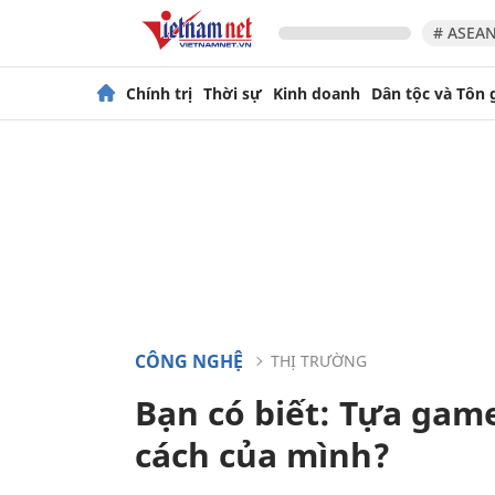
# ASEAN
Chính trị
Thời sự
Kinh doanh
Dân tộc và Tôn 
CÔNG NGHỆ
THỊ TRƯỜNG
Bạn có biết: Tựa game
cách của mình?