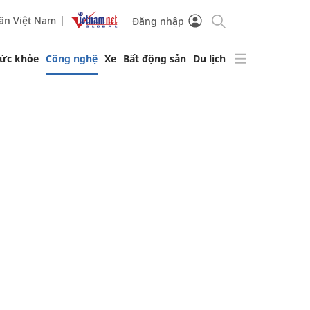
ần Việt Nam
Đăng nhập
ức khỏe
Công nghệ
Xe
Bất động sản
Du lịch