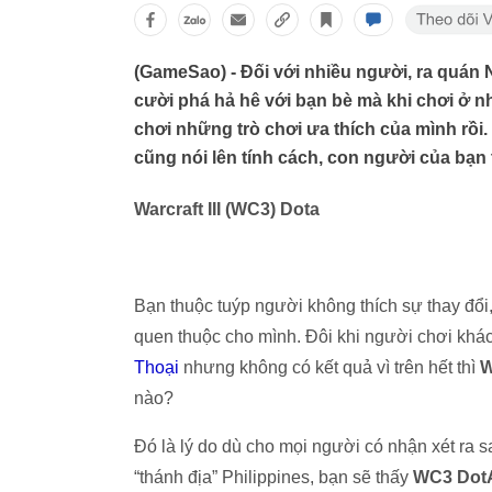
(GameSao) - Đối với nhiều người, ra quán Ne
cười phá hả hê với bạn bè mà khi chơi ở nh
chơi những trò chơi ưa thích của mình rồi.
cũng nói lên tính cách, con người của bạn
Warcraft III (WC3) Dota
Bạn thuộc tuýp người không thích sự thay đổi
quen thuộc cho mình. Đôi khi người chơi khá
Thoại
nhưng không có kết quả vì trên hết thì
W
nào?
Đó là lý do dù cho mọi người có nhận xét ra 
“thánh địa” Philippines, bạn sẽ thấy
WC3 Dot