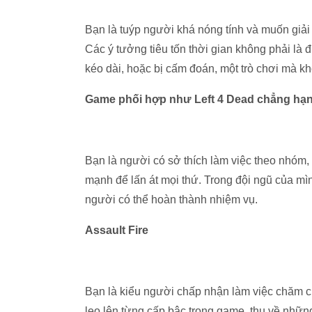
Bạn là tuýp người khá nóng tính và muốn giải
Các ý tưởng tiêu tốn thời gian không phải là
kéo dài, hoặc bị cấm đoán, một trò chơi mà khô
Game phối hợp như Left 4 Dead chẳng hạ
Bạn là người có sở thích làm việc theo nhóm,
mạnh để lấn át mọi thứ. Trong đội ngũ của mình
người có thể hoàn thành nhiệm vụ.
Assault Fire
Bạn là kiểu người chấp nhận làm việc chăm c
leo lên từng cấp bậc trong game, thu về những