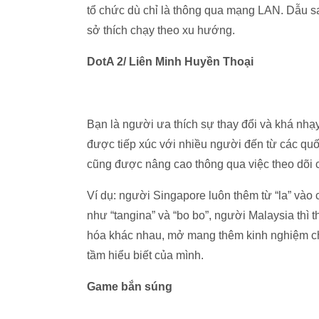
tổ chức dù chỉ là thông qua mạng LAN. Dẫu s
sở thích chạy theo xu hướng.
DotA 2/ Liên Minh Huyền Thoại
Bạn là người ưa thích sự thay đổi và khá nh
được tiếp xúc với nhiều người đến từ các quố
cũng được nâng cao thông qua việc theo dõi c
Ví dụ: người Singapore luôn thêm từ “la” vào 
như “tangina” và “bo bo”, người Malaysia thì t
hóa khác nhau, mở mang thêm kinh nghiệm cho
tầm hiểu biết của mình.
Game bắn súng