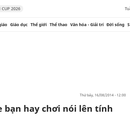
 CUP 2026
Tu
giáo
Giáo dục
Thế giới
Thể thao
Văn hóa - Giải trí
Đời sống
S
thứ bảy, 16/08/2014 - 12:00
 bạn hay chơi nói lên tính