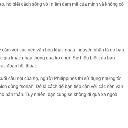
ao, họ biết cách sống với niềm đam mê của mình và không có
ạy cảm với các nền văn hóa khác nhau, nguyên nhân là do bạn
c gia khác nhau thông qua trò chơi. Sự hiểu biết của bạn
ác đoạn hội thoại.
cuối câu nói của họ, người Philippines thì sử dụng những từ
hích dùng “sohai”. Đó là cách để bạn tiếp cận với các nền văn
 bản thân. Tuy nhiên, bạn cũng sẽ không đi quá xa ngoài