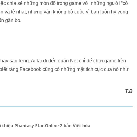
hoặc chia sẻ những món đồ trong game với những người “có
ồn và tẻ nhạt, nhưng vẫn không bỏ cuộc vì bạn luôn hy vọng
ốn gắn bó.
 hay sau lưng. Ai lại đi đến quán Net chỉ để chơi game trên
biết rằng Facebook cũng có những mặt tích cực của nó như
T.B
 thiệu Phantasy Star Online 2 bản Việt hóa