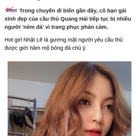
Trong chuyến đi biển gần đây, cô bạn gái
xinh đẹp của cầu thủ Quang Hải tiếp tục bị nhiều
người 'ném đá' vì trang phục phản cảm.
Hot girl Nhật Lê là gương mặt người yêu cầu thủ
được giới hâm mộ bóng đá chú ý.