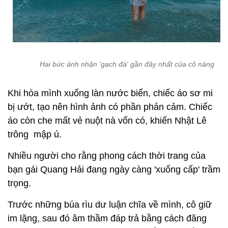
Hai bức ảnh nhận 'gạch đá' gần đây nhất của cô nàng
Khi hòa mình xuống làn nước biển, chiếc áo sơ mi
bị ướt, tạo nên hình ảnh có phần phản cảm. Chiếc
áo còn che mất vẻ nuột nà vốn có, khiến Nhật Lê
trông mập ú.
Nhiều người cho rằng phong cách thời trang của
bạn gái Quang Hải đang ngày càng 'xuống cấp' trầm
trọng.
Trước những búa rìu dư luận chĩa về mình, cô giữ
im lặng, sau đó âm thầm đáp trả bằng cách đăng