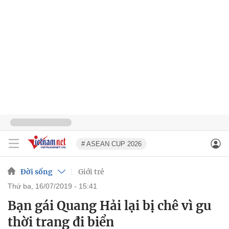
# ASEAN CUP 2026
Đời sống
Giới trẻ
thứ ba, 16/07/2019 - 15:41
Bạn gái Quang Hải lại bị chê vì gu
thời trang đi biển