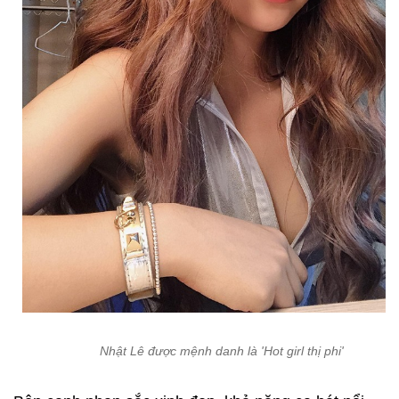
Nhật Lê được mệnh danh là 'Hot girl thị phi'