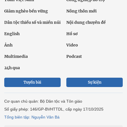
Giảm nghèo bền vững
Nông thôn mới
Dân tộc thiểu số và miền núi
Nội dung chuyên đề
English
Hồ sơ
Ảnh
Video
Multimedia
Podcast
24h qua
Tuyến bài
Sự kiện
Cơ quan chủ quản: Bộ Dân tộc và Tôn giáo
Số giấy phép: 146/GP-BVHTTDL, cấp ngày 17/10/2025
Tổng biên tập: Nguyễn Văn Bá