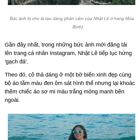
Bức ảnh bị cho là tạo dáng phản cảm của Nhật Lê ở hang Múa (N
Bình)
Gần đây nhất, trong những bức ảnh mới đăng tải
lên trang cá nhân Instagram, Nhật Lê tiếp tục hứng
'gạch đá'.
Theo đó, cô thả dáng ở một bờ biển xinh đẹp cùng
bộ áo tắm màu đen ôm sát hình thể nhưng lại khoác
thêm chiếc áo sơ mi màu trắng mỏng manh bên
ngoài.