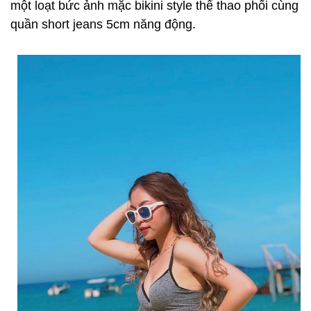
một loạt bức ảnh mặc bikini style thể thao phối cùng
quần short jeans 5cm năng động.