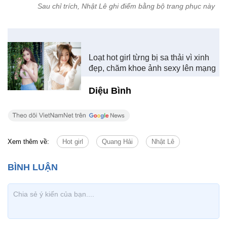
Sau chỉ trích, Nhật Lê ghi điểm bằng bộ trang phục này
Loạt hot girl từng bị sa thải vì xinh
đẹp, chăm khoe ảnh sexy lên mạng
Diệu Bình
Xem thêm về:
Hot girl
Quang Hải
Nhật Lê