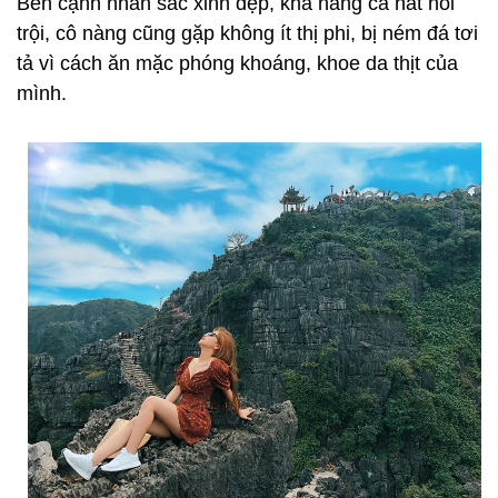
Bên cạnh nhan sắc xinh đẹp, khả năng ca hát nổi
trội, cô nàng cũng gặp không ít thị phi, bị ném đá tơi
tả vì cách ăn mặc phóng khoáng, khoe da thịt của
mình.