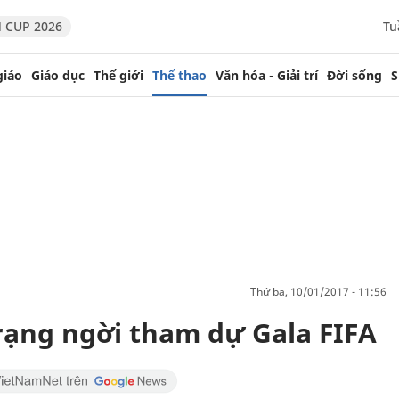
 CUP 2026
Tu
giáo
Giáo dục
Thế giới
Thể thao
Văn hóa - Giải trí
Đời sống
S
thứ ba, 10/01/2017 - 11:56
rạng ngời tham dự Gala FIFA