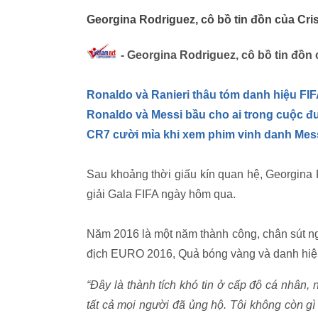
Georgina Rodriguez, cô bồ tin đồn của Cri
- Georgina Rodriguez, cô bồ tin đồn 
Ronaldo và Ranieri thâu tóm danh hiệu FI
Ronaldo và Messi bầu cho ai trong cuộc đ
CR7 cười mỉa khi xem phim vinh danh Mes
Sau khoảng thời giấu kín quan hệ, Georgina 
giải Gala FIFA ngày hôm qua.
Năm 2016 là một năm thành công, chân sút n
địch EURO 2016, Quả bóng vàng và danh hiệu 
“Đây là thành tích khó tin ở cấp độ cá nhân,
tất cả mọi người đã ủng hộ. Tôi không còn gì 