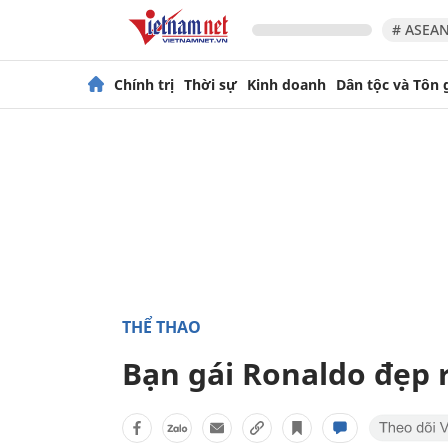
# ASEAN
Chính trị
Thời sự
Kinh doanh
Dân tộc và Tôn 
THỂ THAO
Bạn gái Ronaldo đẹp 