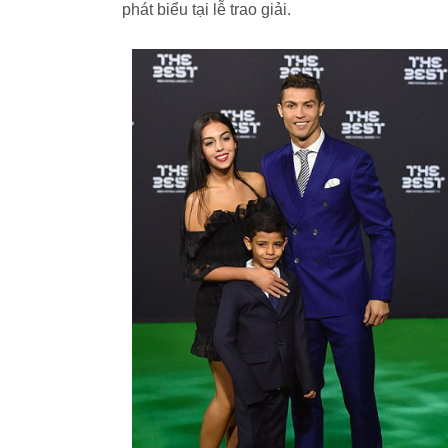
phát biểu tại lễ trao giải.