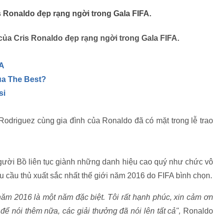
s Ronaldo đẹp rạng ngời trong Gala FIFA.
của Cris Ronaldo đẹp rạng ngời trong Gala FIFA.
FA
ua The Best?
si
Rodriguez cùng gia đình của Ronaldo đã có mặt trong lễ trao
gười Bồ liên tục giành những danh hiệu cao quý như chức vô
cầu thủ xuất sắc nhất thế giới năm 2016 do FIFA bình chọn.
 năm 2016 là một năm đặc biệt. Tôi rất hạnh phúc, xin cảm ơn
để nói thêm nữa, các giải thưởng đã nói lên tất cả",
Ronaldo