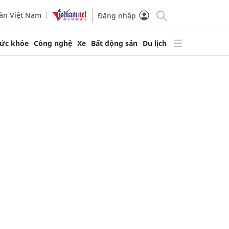
ần Việt Nam
Đăng nhập
ức khỏe
Công nghệ
Xe
Bất động sản
Du lịch