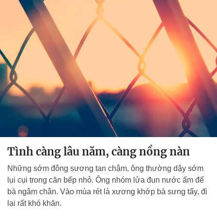
Tình càng lâu năm, càng nồng nàn
Những sớm đông sương tan chậm, ông thường dậy sớm
lụi cụi trong căn bếp nhỏ. Ông nhóm lửa đun nước ấm để
bà ngâm chân. Vào mùa rét là xương khớp bà sưng tấy, đi
lại rất khó khăn.