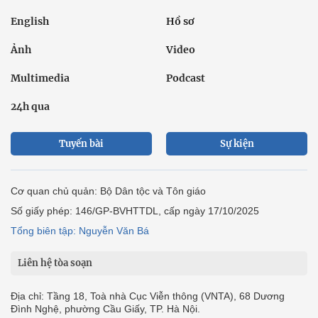
English
Hồ sơ
Ảnh
Video
Multimedia
Podcast
24h qua
Tuyến bài
Sự kiện
Cơ quan chủ quản: Bộ Dân tộc và Tôn giáo
Số giấy phép: 146/GP-BVHTTDL, cấp ngày 17/10/2025
Tổng biên tập: Nguyễn Văn Bá
Liên hệ tòa soạn
Địa chỉ: Tầng 18, Toà nhà Cục Viễn thông (VNTA), 68 Dương
Đình Nghệ, phường Cầu Giấy, TP. Hà Nội.