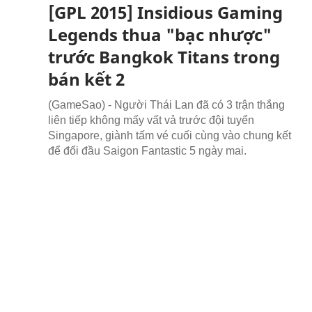
[GPL 2015] Insidious Gaming
Legends thua "bạc nhược"
trước Bangkok Titans trong
bán kết 2
(GameSao) - Người Thái Lan đã có 3 trận thắng
liên tiếp không mấy vất vả trước đội tuyển
Singapore, giành tấm vé cuối cùng vào chung kết
để đối đầu Saigon Fantastic 5 ngày mai.