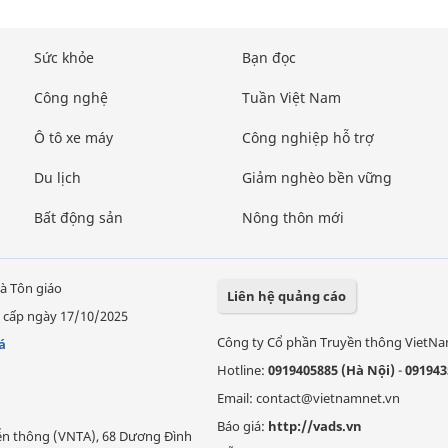
Sức khỏe
Bạn đọc
Công nghệ
Tuần Việt Nam
Ô tô xe máy
Công nghiệp hỗ trợ
Du lịch
Giảm nghèo bền vững
Bất động sản
Nông thôn mới
à Tôn giáo
Liên hệ quảng cáo
 cấp ngày 17/10/2025
Công ty Cổ phần Truyền thông VietN
á
Hotline:
0919405885 (Hà Nội)
-
091943
Email: contact@vietnamnet.vn
Báo giá:
http://vads.vn
Viễn thông (VNTA), 68 Dương Đình