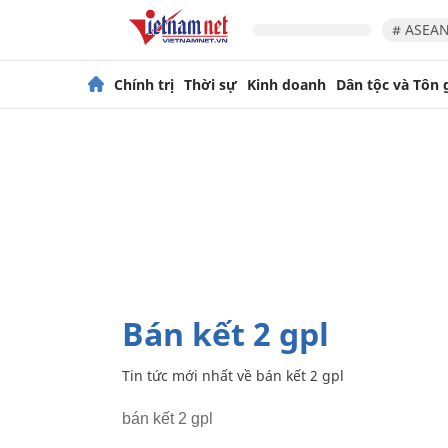
# ASEAN
Chính trị
Thời sự
Kinh doanh
Dân tộc và Tôn 
bán kết 2 gpl
Tin tức mới nhất về
bán kết 2 gpl
bán kết 2 gpl