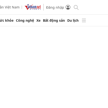
ần Việt Nam
Đăng nhập
ức khỏe
Công nghệ
Xe
Bất động sản
Du lịch