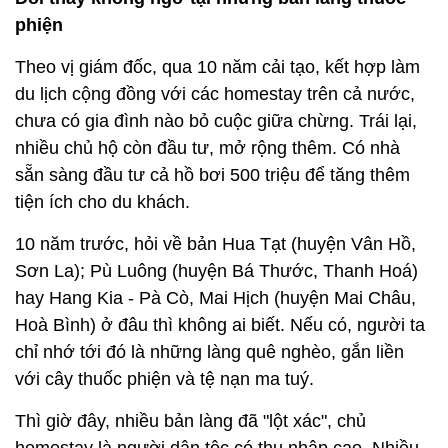
phiện
Theo vị giám đốc, qua 10 năm cải tạo, kết hợp làm
du lịch cộng đồng với các homestay trên cả nước,
chưa có gia đình nào bỏ cuộc giữa chừng. Trái lại,
nhiều chủ hộ còn đầu tư, mở rộng thêm. Có nhà
sẵn sàng đầu tư cả hồ bơi 500 triệu để tăng thêm
tiện ích cho du khách.
10 năm trước, hỏi về bản Hua Tạt (huyện Vân Hồ,
Sơn La); Pù Luông (huyện Bá Thước, Thanh Hoá)
hay Hang Kia - Pà Cò, Mai Hịch (huyện Mai Châu,
Hoà Bình) ở đâu thì không ai biết. Nếu có, người ta
chỉ nhớ tới đó là những làng quê nghèo, gắn liền
với cây thuốc phiện và tệ nạn ma tuý.
Thì giờ đây, nhiều bản làng đã "lột xác", chủ