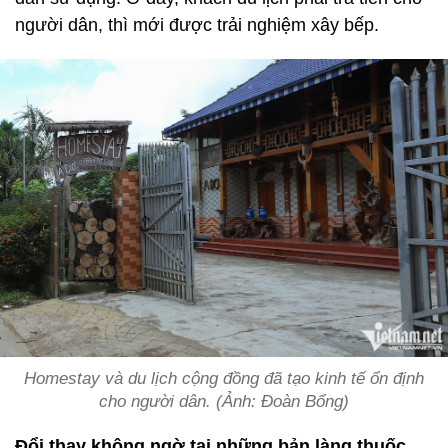
người dân, thì mới được trải nghiệm xây bếp.
Homestay và du lịch cộng đồng đã tạo kinh tế ổn định
cho người dân. (Ảnh: Đoàn Bổng)
Đổi thay không ngờ tại những bản làng thuốc