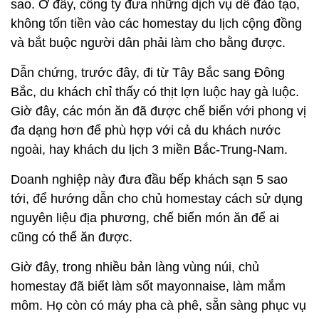
sao. Ở đây, công ty đưa những dịch vụ dễ đào tạo,
không tốn tiền vào các homestay du lịch cộng đồng
và bắt buộc người dân phải làm cho bằng được.
Dẫn chứng, trước đây, đi từ Tây Bắc sang Đông
Bắc, du khách chỉ thấy có thịt lợn luộc hay gà luộc.
Giờ đây, các món ăn đã được chế biến với phong vị
đa dạng hơn để phù hợp với cả du khách nước
ngoài, hay khách du lịch 3 miền Bắc-Trung-Nam.
Doanh nghiệp này đưa đầu bếp khách sạn 5 sao
tới, để hướng dẫn cho chủ homestay cách sử dụng
nguyên liệu địa phương, chế biến món ăn để ai
cũng có thể ăn được.
Giờ đây, trong nhiều bản làng vùng núi, chủ
homestay đã biết làm sốt mayonnaise, làm mắm
môm. Họ còn có máy pha cà phê, sẵn sàng phục vụ