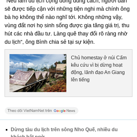
“Nếu làm du lịch cộng đồng đúng cách, người dân
sẽ được tiếp cận với những tiện nghi mà chính ông
bà họ không thể nào nghĩ tới. Không những vậy,
vùng đất nơi họ sinh sống được gia tăng giá trị, thu
hút các nhà đầu tư. Làng quê thay đổi rõ ràng nhờ
du lịch”, ông Bình chia sẻ tại sự kiện.
Chủ homestay ở núi Cấm
kêu cứu vì bị dừng hoạt
động, lãnh đạo An Giang
lên tiếng
Dừng tàu du lịch trên sông Nho Quế, nhiều du
khách bất ngờ