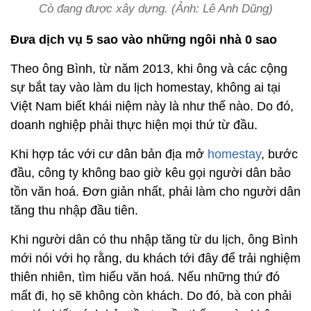
Cò đang được xây dựng. (Ảnh: Lê Anh Dũng)
Đưa dịch vụ 5 sao vào những ngôi nhà 0 sao
Theo ông Bình, từ năm 2013, khi ông và các cộng
sự bắt tay vào làm du lịch homestay, không ai tại
Việt Nam biết khái niệm này là như thế nào. Do đó,
doanh nghiệp phải thực hiện mọi thứ từ đầu.
Khi hợp tác với cư dân bản địa mở
homestay
, bước
đầu, công ty không bao giờ kêu gọi người dân bảo
tồn văn hoá. Đơn giản nhất, phải làm cho người dân
tăng thu nhập đầu tiên.
Khi người dân có thu nhập tăng từ du lịch, ông Bình
mới nói với họ rằng, du khách tới đây để trải nghiệm
thiên nhiên, tìm hiểu văn hoá. Nếu những thứ đó
mất đi, họ sẽ không còn khách. Do đó, bà con phải