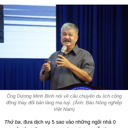
Ông Dương Minh Bình nói về câu chuyện du lịch cộng
đồng thay đổi bản làng ma tuý. (Ảnh: Báo Nông nghiệp
Việt Nam)
Thứ ba
, đưa dịch vụ 5 sao vào những ngôi nhà 0