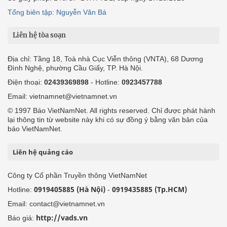
Tổng biên tập: Nguyễn Văn Bá
Liên hệ tòa soạn
Địa chỉ: Tầng 18, Toà nhà Cục Viễn thông (VNTA), 68 Dương
Đình Nghệ, phường Cầu Giấy, TP. Hà Nội.
Điện thoại:
02439369898
- Hotline:
0923457788
Email: vietnamnet@vietnamnet.vn
© 1997 Báo VietNamNet. All rights reserved. Chỉ được phát hành
lại thông tin từ website này khi có sự đồng ý bằng văn bản của
báo VietNamNet.
Liên hệ quảng cáo
Công ty Cổ phần Truyền thông VietNamNet
0919405885 (Hà Nội)
0919435885 (Tp.HCM)
Hotline:
-
Email: contact@vietnamnet.vn
http://vads.vn
Báo giá: