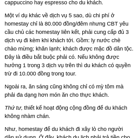
cappuccino hay espresso cho du khách.
Một ví dụ khác về dịch vụ 5 sao, dù chi phí ở
homestay chỉ là 80.000 đồng/đêm nhưng CBT yêu
cầu chủ các homestay liên kết, phải cung cấp đủ 3
dịch vụ đi kèm khi khách tới. Gồm: ly nước chè
chào mừng; khăn lạnh; khách được mặc đồ dân tộc.
Đây là điều bắt buộc phải có. Nếu không được
hưởng 1 trong 3 dịch vụ trên thì du khách có quyền
trừ đi 10.000 đồng trong tour.
Ngoài ra, ăn sáng cũng không chỉ có mỳ tôm mà
phải đa dạng hơn món ăn cho thực khách.
Thứ tư
, thiết kế hoạt động cộng đồng để du khách
không nhàm chán.
Như, homestay để du khách đi xây lò cho người
dân sử dụng. Ở đây, khách du lịch phải trả tiền cho