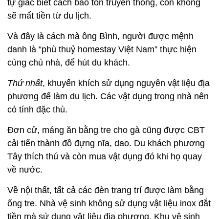
tự giác biết cách bảo tồn truyền thống, còn không
sẽ mất tiền từ du lịch.
Và đây là cách mà ông Bình, người được mệnh
danh là “phù thuỷ homestay Việt Nam” thực hiện
cùng chủ nhà, để hút du khách.
Thứ nhất
, khuyến khích sử dụng nguyên vật liệu địa
phương để làm du lịch. Các vật dụng trong nhà nên
có tính đặc thù.
Đơn cử, máng ăn bằng tre cho gà cũng được CBT
cải tiến thành đồ đựng nĩa, dao. Du khách phương
Tây thích thú và còn mua vật dụng đó khi họ quay
về nước.
Về nội thất, tất cả các đèn trang trí được làm bằng
ống tre. Nhà vệ sinh không sử dụng vật liệu inox đắt
tiền mà sử dụng vật liệu địa phương. Khu vệ sinh