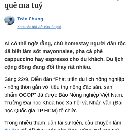
quê ma tuý
Trần Chung
Xem các bài viết của tác giả
Ai có thể ngờ rằng, chủ homestay người dân tộc
đã biết làm sốt mayonnaise, pha cà phê
cappuccino hay espresso cho du khách. Du lịch
cộng đồng đang đổi thay rất nhiều.
Sáng 22/9, Diễn đàn “Phát triển du lịch nông nghiệp
- nông thôn gắn với tiêu thụ nông đặc sản, sản
phẩm OCOP” đã được Báo Nông nghiệp Việt Nam,
Trường Đại học Khoa học Xã hội và Nhân văn (Đại
học Quốc gia TP.HCM) tổ chức.
Trong nhiều tham luận tại sự kiện, câu chuyện làm