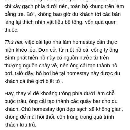
chỉ xây gạch phía dưới nền, toàn bộ khung trên làm
bằng tre. Bởi, không bao giờ du khách tới các bản
làng lại thích nhìn vật liệu bê tông, vốn quá quen
thuộc.
Thứ hai
, việc cải tạo nhà làm homestay cần thực
hiện khéo léo. Đơn cử, từ một hồ cá, công ty ông
Bình phát hiện hồ này có nguồn nước từ trên
thượng nguồn chảy về, nên ông cải tạo thành hồ
bơi. Giờ đây, hồ bơi bé tại homestay này được du
khách cả thể giới biết tới.
Hay, thay vì để khoảng trống phía dưới làm chỗ
buộc trâu, ông cải tạo thành các quầy bar cho du
khách. Chủ homestay dọn dẹp sạch sẽ không gian,
không để mùi hôi thối, côn trùng trong quá trình
khách lưu trú.