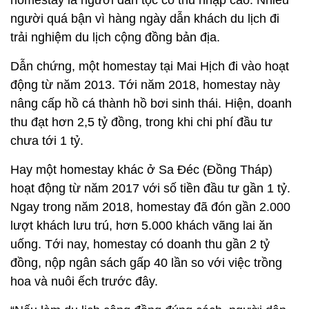
homestay là người dân tộc có thu nhập cao. Nhiều
người quá bận vì hàng ngày dẫn khách du lịch đi
trải nghiệm du lịch cộng đồng bản địa.
Dẫn chứng, một homestay tại Mai Hịch đi vào hoạt
động từ năm 2013. Tới năm 2018, homestay này
nâng cấp hồ cá thành hồ bơi sinh thái. Hiện, doanh
thu đạt hơn 2,5 tỷ đồng, trong khi chi phí đầu tư
chưa tới 1 tỷ.
Hay một homestay khác ở Sa Đéc (Đồng Tháp)
hoạt động từ năm 2017 với số tiền đầu tư gần 1 tỷ.
Ngay trong năm 2018, homestay đã đón gần 2.000
lượt khách lưu trú, hơn 5.000 khách vãng lai ăn
uống. Tới nay, homestay có doanh thu gần 2 tỷ
đồng, nộp ngân sách gấp 40 lần so với việc trồng
hoa và nuôi ếch trước đây.