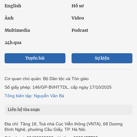
English
Hồ sơ
Ảnh
Video
Multimedia
Podcast
24h qua
Tuyến bài
Sự kiện
Cơ quan chủ quản: Bộ Dân tộc và Tôn giáo
Số giấy phép: 146/GP-BVHTTDL, cấp ngày 17/10/2025
Tổng biên tập: Nguyễn Văn Bá
Liên hệ tòa soạn
Địa chỉ: Tầng 18, Toà nhà Cục Viễn thông (VNTA), 68 Dương
Đình Nghệ, phường Cầu Giấy, TP. Hà Nội.