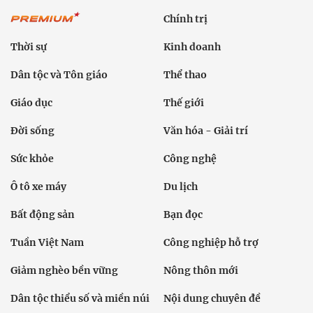
Chính trị
Thời sự
Kinh doanh
Dân tộc và Tôn giáo
Thể thao
Giáo dục
Thế giới
Đời sống
Văn hóa - Giải trí
Sức khỏe
Công nghệ
Ô tô xe máy
Du lịch
Bất động sản
Bạn đọc
Tuần Việt Nam
Công nghiệp hỗ trợ
Giảm nghèo bền vững
Nông thôn mới
Dân tộc thiểu số và miền núi
Nội dung chuyên đề