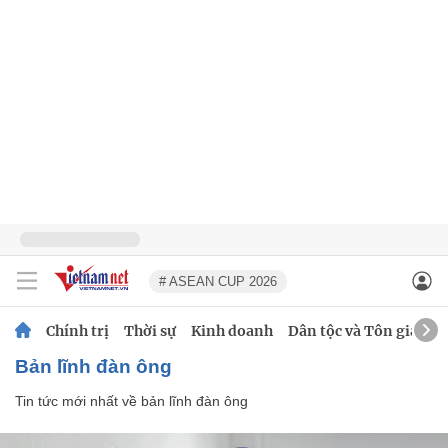
# ASEAN CUP 2026
Chính trị
Thời sự
Kinh doanh
Dân tộc và Tôn giáo
bản lĩnh đàn ông
Tin tức mới nhất về
bản lĩnh đàn ông