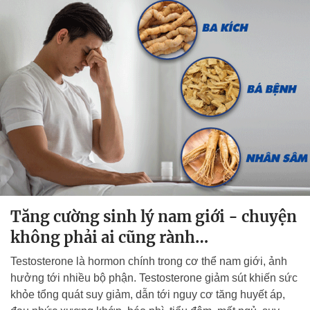
Tăng cường sinh lý nam giới - chuyện
không phải ai cũng rành…
Testosterone là hormon chính trong cơ thể nam giới, ảnh
hưởng tới nhiều bộ phận. Testosterone giảm sút khiến sức
khỏe tổng quát suy giảm, dẫn tới nguy cơ tăng huyết áp,