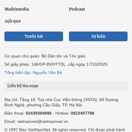
Multimedia
Podcast
24h qua
Tuyến bài
Sự kiện
Cơ quan chủ quản: Bộ Dân tộc và Tôn giáo
Số giấy phép: 146/GP-BVHTTDL, cấp ngày 17/10/2025
Tổng biên tập: Nguyễn Văn Bá
Liên hệ tòa soạn
Địa chỉ: Tầng 18, Toà nhà Cục Viễn thông (VNTA), 68 Dương
Đình Nghệ, phường Cầu Giấy, TP. Hà Nội.
Điện thoại:
02439369898
- Hotline:
0923457788
Email: vietnamnet@vietnamnet.vn
© 1997 Báo VietNamNet. All rights reserved. Chỉ được phát hành