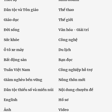
Dân tộc và Tôn giáo
Thể thao
Giáo dục
Thế giới
Đời sống
Văn hóa - Giải trí
Sức khỏe
Công nghệ
Ô tô xe máy
Du lịch
Bất động sản
Bạn đọc
Tuần Việt Nam
Công nghiệp hỗ trợ
Giảm nghèo bền vững
Nông thôn mới
Dân tộc thiểu số và miền núi
Nội dung chuyên đề
English
Hồ sơ
Ảnh
Video