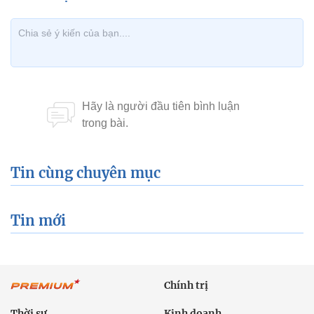
Tin cùng chuyên mục
Tin mới
Chính trị
Thời sự
Kinh doanh