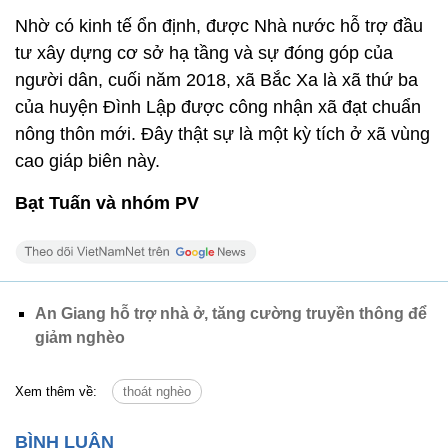
Nhờ có kinh tế ổn định, được Nhà nước hỗ trợ đầu
tư xây dựng cơ sở hạ tầng và sự đóng góp của
người dân, cuối năm 2018, xã Bắc Xa là xã thứ ba
của huyện Đình Lập được công nhận xã đạt chuẩn
nông thôn mới. Đây thật sự là một kỳ tích ở xã vùng
cao giáp biên này.
Bạt Tuấn và nhóm PV
An Giang hỗ trợ nhà ở, tăng cường truyền thông để
giảm nghèo
Xem thêm về:
thoát nghèo