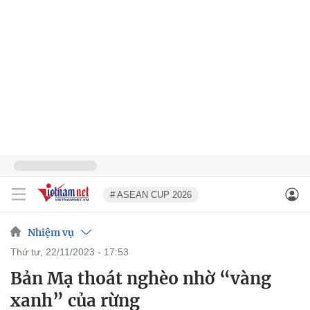
# ASEAN CUP 2026
Nhiệm vụ
thứ tư, 22/11/2023 - 17:53
Bản Mạ thoát nghèo nhờ “vàng
xanh” của rừng