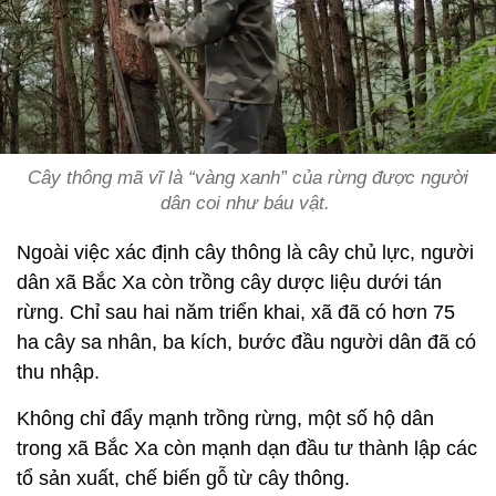
Cây thông mã vĩ là “vàng xanh” của rừng được người
dân coi như báu vật.
Ngoài việc xác định cây thông là cây chủ lực, người
dân xã Bắc Xa còn trồng cây dược liệu dưới tán
rừng. Chỉ sau hai năm triển khai, xã đã có hơn 75
ha cây sa nhân, ba kích, bước đầu người dân đã có
thu nhập.
Không chỉ đẩy mạnh trồng rừng, một số hộ dân
trong xã Bắc Xa còn mạnh dạn đầu tư thành lập các
tổ sản xuất, chế biến gỗ từ cây thông.