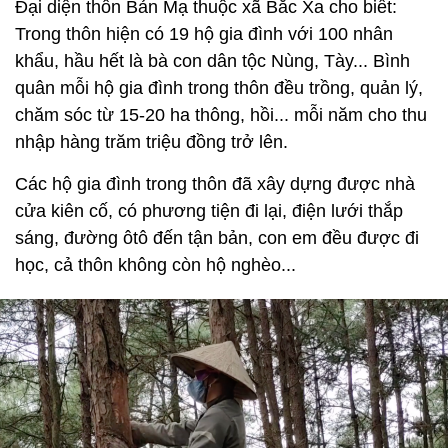
Đại diện thôn Bản Mạ thuộc xã Bắc Xa cho biết:
Trong thôn hiện có 19 hộ gia đình với 100 nhân
khẩu, hầu hết là bà con dân tộc Nùng, Tày... Bình
quân mỗi hộ gia đình trong thôn đều trồng, quản lý,
chăm sóc từ 15-20 ha thông, hồi... mỗi năm cho thu
nhập hàng trăm triệu đồng trở lên.
Các hộ gia đình trong thôn đã xây dựng được nhà
cửa kiên cố, có phương tiện đi lại, điện lưới thắp
sáng, đường ôtô đến tận bản, con em đều được đi
học, cả thôn không còn hộ nghèo...