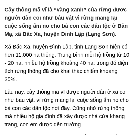
Cây thông mã vĩ là “vàng xanh” của rừng được
người dân coi như báu vật vì rừng mang lại
cuộc sống ấm no cho bà con các dân tộc ở Bản
Mạ, xã Bắc Xa, huyện Đình Lập (Lạng Sơn).
Xã Bắc Xa, huyện Đình Lập, tỉnh Lạng Sơn hiện có
hơn 11.000 ha thông. Trung bình mỗi hộ trồng từ 10
- 20 ha, nhiều hộ trồng khoảng 40 ha; trong đó diện
tích rừng thông đã cho khai thác chiếm khoảng
25%.
Lâu nay, cây thông mã vĩ được người dân ở xã coi
như báu vật, vì rừng mang lại cuộc sống ấm no cho
bà con các dân tộc nơi đây. Cũng nhờ rừng thông
mà nhiều hộ gia đình đã xây được nhà cửa khang
trang, con em được đến trường...