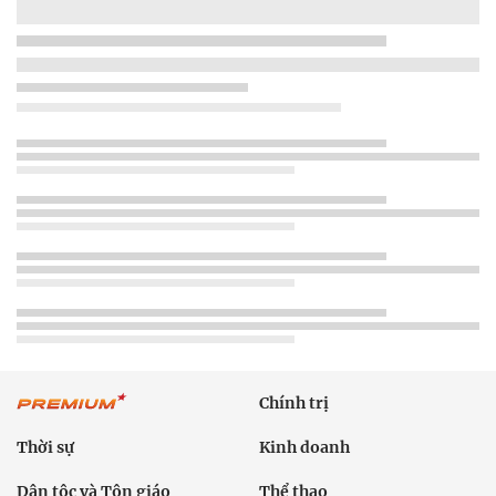
Chính trị
Thời sự
Kinh doanh
Dân tộc và Tôn giáo
Thể thao