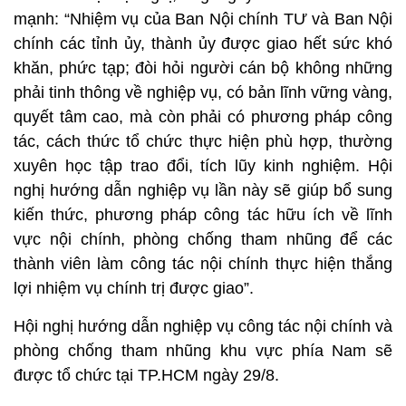
mạnh: “Nhiệm vụ của Ban Nội chính TƯ và Ban Nội
chính các tỉnh ủy, thành ủy được giao hết sức khó
khăn, phức tạp; đòi hỏi người cán bộ không những
phải tinh thông về nghiệp vụ, có bản lĩnh vững vàng,
quyết tâm cao, mà còn phải có phương pháp công
tác, cách thức tổ chức thực hiện phù hợp, thường
xuyên học tập trao đổi, tích lũy kinh nghiệm. Hội
nghị hướng dẫn nghiệp vụ lần này sẽ giúp bổ sung
kiến thức, phương pháp công tác hữu ích về lĩnh
vực nội chính, phòng chống tham nhũng để các
thành viên làm công tác nội chính thực hiện thắng
lợi nhiệm vụ chính trị được giao”.
Hội nghị hướng dẫn nghiệp vụ công tác nội chính và
phòng chống tham nhũng khu vực phía Nam sẽ
được tổ chức tại TP.HCM ngày 29/8.