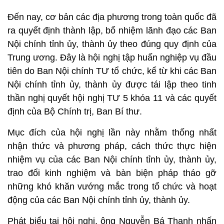
Đến nay, cơ bản các địa phương trong toàn quốc đã
ra quyết định thành lập, bổ nhiệm lãnh đạo các Ban
Nội chính tỉnh ủy, thành ủy theo đúng quy định của
Trung ương. Đây là hội nghị tập huấn nghiệp vụ đầu
tiên do Ban Nội chính TƯ tổ chức, kể từ khi các Ban
Nội chính tỉnh ủy, thành ủy được tái lập theo tinh
thần nghị quyết hội nghị TƯ 5 khóa 11 và các quyết
định của Bộ Chính trị, Ban Bí thư.
Mục đích của hội nghị lần này nhằm thống nhất
nhận thức và phương pháp, cách thức thực hiện
nhiệm vụ của các Ban Nội chính tỉnh ủy, thành ủy,
trao đổi kinh nghiệm và bàn biện pháp tháo gỡ
những khó khăn vướng mắc trong tổ chức và hoạt
động của các Ban Nội chính tỉnh ủy, thành ủy.
Phát biểu tại hội nghị, ông Nguyễn Bá Thanh nhấn