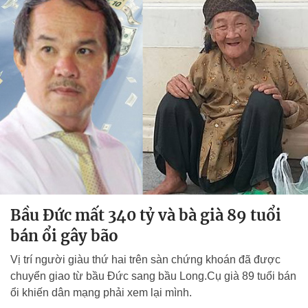
Bầu Đức mất 340 tỷ và bà già 89 tuổi
bán ổi gây bão
Vị trí người giàu thứ hai trên sàn chứng khoán đã được
chuyển giao từ bầu Đức sang bầu Long.Cụ già 89 tuổi bán
ổi khiến dân mạng phải xem lại mình.