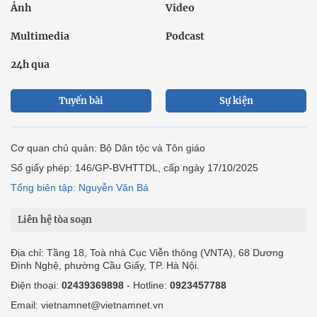
Ảnh
Video
Multimedia
Podcast
24h qua
Tuyến bài
Sự kiện
Cơ quan chủ quản: Bộ Dân tộc và Tôn giáo
Số giấy phép: 146/GP-BVHTTDL, cấp ngày 17/10/2025
Tổng biên tập: Nguyễn Văn Bá
Liên hệ tòa soạn
Địa chỉ: Tầng 18, Toà nhà Cục Viễn thông (VNTA), 68 Dương
Đình Nghệ, phường Cầu Giấy, TP. Hà Nội.
Điện thoại:
02439369898
- Hotline:
0923457788
Email: vietnamnet@vietnamnet.vn