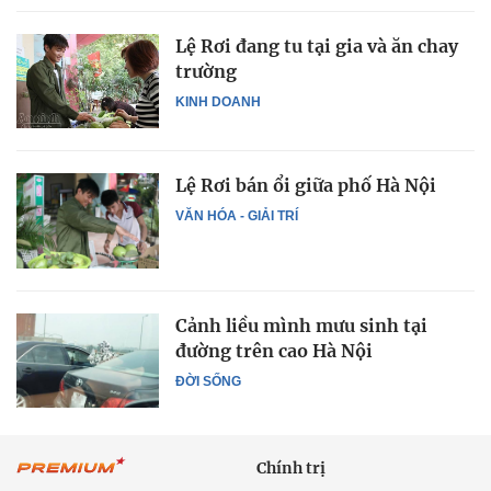
Lệ Rơi đang tu tại gia và ăn chay
trường
KINH DOANH
Lệ Rơi bán ổi giữa phố Hà Nội
VĂN HÓA - GIẢI TRÍ
Cảnh liều mình mưu sinh tại
đường trên cao Hà Nội
ĐỜI SỐNG
Chính trị