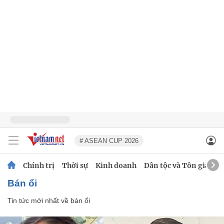
# ASEAN CUP 2026
Chính trị
Thời sự
Kinh doanh
Dân tộc và Tôn giáo
bán ổi
Tin tức mới nhất về
bán ổi