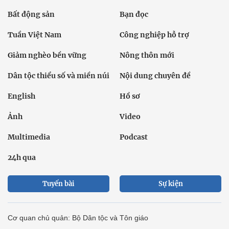
Bất động sản
Bạn đọc
Tuần Việt Nam
Công nghiệp hỗ trợ
Giảm nghèo bền vững
Nông thôn mới
Dân tộc thiểu số và miền núi
Nội dung chuyên đề
English
Hồ sơ
Ảnh
Video
Multimedia
Podcast
24h qua
Tuyến bài
Sự kiện
Cơ quan chủ quản: Bộ Dân tộc và Tôn giáo