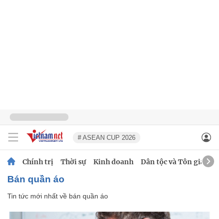
# ASEAN CUP 2026
Chính trị
Thời sự
Kinh doanh
Dân tộc và Tôn giáo
bán quần áo
Tin tức mới nhất về
bán quần áo