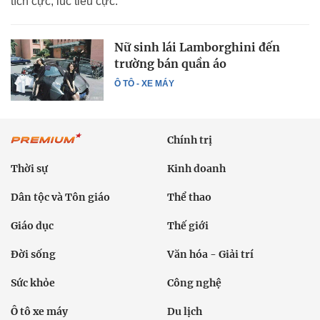
tích cực, lúc tiêu cực.
Nữ sinh lái Lamborghini đến
trường bán quần áo
Ô TÔ - XE MÁY
Chính trị
Thời sự
Kinh doanh
Dân tộc và Tôn giáo
Thể thao
Giáo dục
Thế giới
Đời sống
Văn hóa - Giải trí
Sức khỏe
Công nghệ
Ô tô xe máy
Du lịch