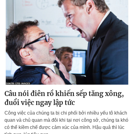
Câu nói điên rồ khiến sếp tăng xông,
đuổi việc ngay lập tức
Công việc của chúng ta bị chi phối bởi nhiều yếu tô khách
quan và chủ quan mà đôi khi tại nơi công sở, chúng ta khó
có thể kiềm chế được cảm xúc của mình. Hậu quả thì lúc