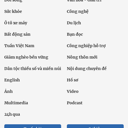
Sức khỏe
Công nghệ
Ô tô xe máy
Du lịch
Bất động sản
Bạn đọc
Tuần Việt Nam
Công nghiệp hỗ trợ
Giảm nghèo bền vững
Nông thôn mới
Dân tộc thiểu số và miền núi
Nội dung chuyên đề
English
Hồ sơ
Ảnh
Video
Multimedia
Podcast
24h qua