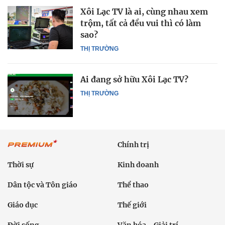
Xôi Lạc TV là ai, cùng nhau xem
trộm, tất cả đều vui thì có làm
sao?
THỊ TRƯỜNG
Ai đang sở hữu Xôi Lạc TV?
THỊ TRƯỜNG
Chính trị
Thời sự
Kinh doanh
Dân tộc và Tôn giáo
Thể thao
Giáo dục
Thế giới
Đời sống
Văn hóa - Giải trí