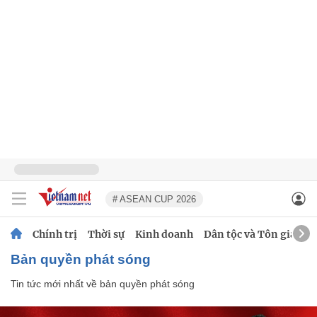
# ASEAN CUP 2026
Chính trị
Thời sự
Kinh doanh
Dân tộc và Tôn giáo
bản quyền phát sóng
Tin tức mới nhất về
bản quyền phát sóng