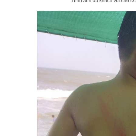
Hình ảnh du khách vui chơi x