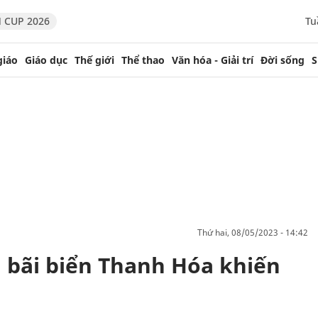
 CUP 2026
Tu
giáo
Giáo dục
Thế giới
Thể thao
Văn hóa - Giải trí
Đời sống
S
thứ hai, 08/05/2023 - 14:42
n bãi biển Thanh Hóa khiến