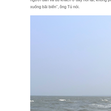
xuống bãi biển", ông Tú nói.