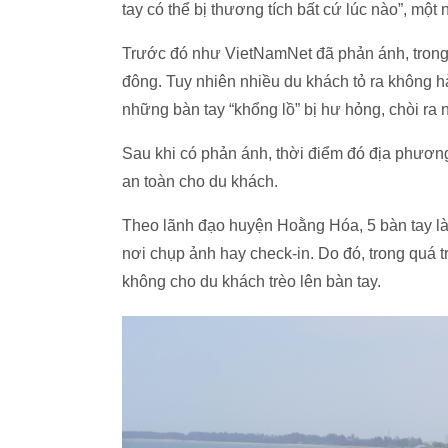
tay có thể bị thương tích bất cứ lúc nào”, mộ
Trước đó như VietNamNet đã phản ánh, trong 
đông. Tuy nhiên nhiều du khách tỏ ra không hài
những bàn tay “khổng lồ” bị hư hỏng, chòi ra 
Sau khi có phản ánh, thời điểm đó địa phươn
an toàn cho du khách.
Theo lãnh đạo huyện Hoằng Hóa, 5 bàn tay là 
nơi chụp ảnh hay check-in. Do đó, trong quá t
không cho du khách trèo lên bàn tay.