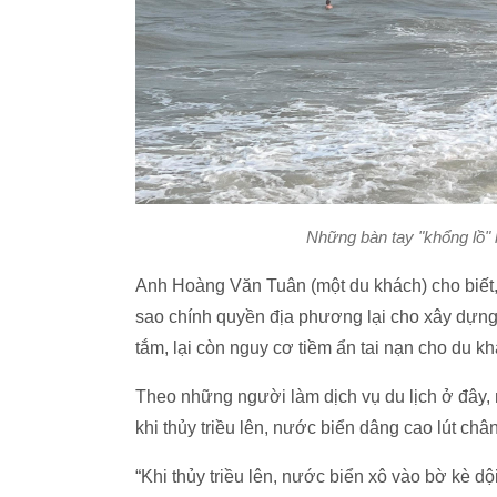
Những bàn tay "khổng lồ" 
Anh Hoàng Văn Tuân (một du khách) cho biết,
sao chính quyền địa phương lại cho xây dựng 
tắm, lại còn nguy cơ tiềm ẩn tai nạn cho du kh
Theo những người làm dịch vụ du lịch ở đây, 
khi thủy triều lên, nước biển dâng cao lút ch
“Khi thủy triều lên, nước biển xô vào bờ kè d