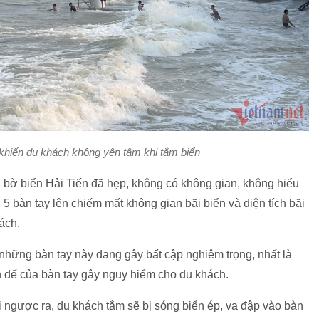
khiến du khách không yên tâm khi tắm biển
 bờ biển Hải Tiến đã hẹp, không có không gian, không hiểu
5 bàn tay lên chiếm mất không gian bãi biển và diện tích bãi
ách.
những bàn tay này đang gây bất cập nghiêm trọng, nhất là
ân đế của bàn tay gây nguy hiểm cho du khách.
ội ngược ra, du khách tắm sẽ bị sóng biển ép, va đập vào bàn