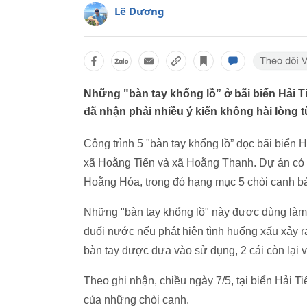
Lê Dương
Những "bàn tay khổng lồ” ở bãi biển Hải
đã nhận phải nhiều ý kiến không hài lòng 
Công trình 5 "bàn tay khổng lồ” dọc bãi biển 
xã Hoằng Tiến và xã Hoằng Thanh. Dự án có 
Hoằng Hóa, trong đó hạng mục 5 chòi canh bà
Những "bàn tay khổng lồ" này được dùng làm 
đuối nước nếu phát hiện tình huống xấu xảy r
bàn tay được đưa vào sử dụng, 2 cái còn lại 
Theo ghi nhận, chiều ngày 7/5, tại biển Hải Ti
của những chòi canh.