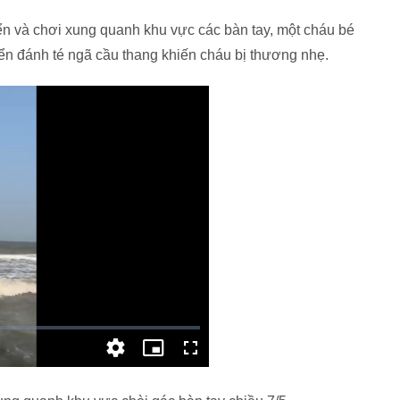
iển và chơi xung quanh khu vực các bàn tay, một cháu bé
iển đánh té ngã cầu thang khiến cháu bị thương nhẹ.