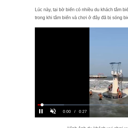
Lúc này, tại bờ biển có nhiều du khách tắm b
trong khi tắm biển và chơi ở đây đã bị sóng b