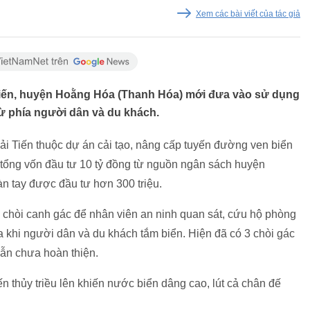
Xem các bài viết của tác giả
 Tiến, huyện Hoằng Hóa (Thanh Hóa) mới đưa vào sử dụng
từ phía người dân và du khách.
Hải Tiến thuộc dự án cải tạo, nâng cấp tuyến đường ven biển
tổng vốn đầu tư 10 tỷ đồng từ nguồn ngân sách huyện
n tay được đầu tư hơn 300 triệu.
chòi canh gác để nhân viên an ninh quan sát, cứu hộ phòng
a khi người dân và du khách tắm biển. Hiện đã có 3 chòi gác
vẫn chưa hoàn thiện.
ến thủy triều lên khiến nước biển dâng cao, lút cả chân đế