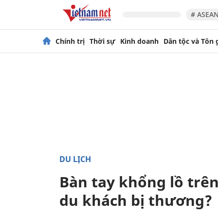
# ASEAN
Chính trị
Thời sự
Kinh doanh
Dân tộc và Tôn 
DU LỊCH
Bàn tay khổng lồ trê
du khách bị thương?