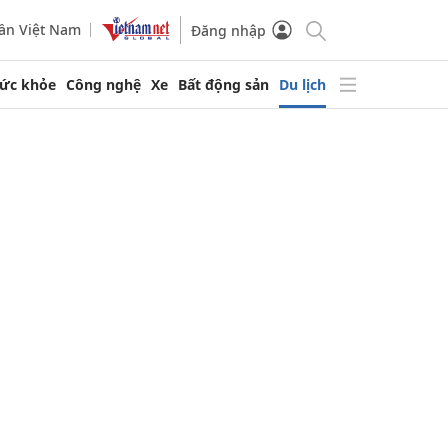
ần Việt Nam
Đăng nhập
ức khỏe
Công nghệ
Xe
Bất động sản
Du lịch