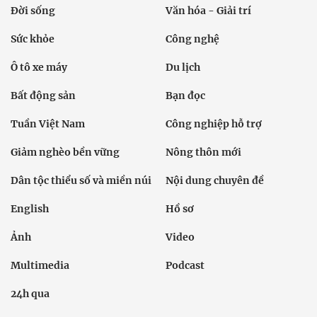
Đời sống
Văn hóa - Giải trí
Sức khỏe
Công nghệ
Ô tô xe máy
Du lịch
Bất động sản
Bạn đọc
Tuần Việt Nam
Công nghiệp hỗ trợ
Giảm nghèo bền vững
Nông thôn mới
Dân tộc thiểu số và miền núi
Nội dung chuyên đề
English
Hồ sơ
Ảnh
Video
Multimedia
Podcast
24h qua