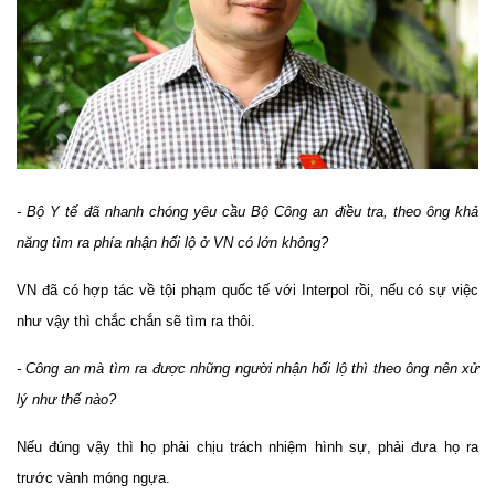
- Bộ Y tế đã nhanh chóng yêu cầu Bộ Công an điều tra, theo ông khả
năng tìm ra phía nhận hối lộ ở VN có lớn không?
VN đã có hợp tác về tội phạm quốc tế với Interpol rồi, nếu có sự việc
như vậy thì chắc chắn sẽ tìm ra thôi.
- Công an mà tìm ra được những người nhận hối lộ thì theo ông nên xử
lý như thế nào?
Nếu đúng vậy thì họ phải chịu trách nhiệm hình sự, phải đưa họ ra
trước vành móng ngựa.