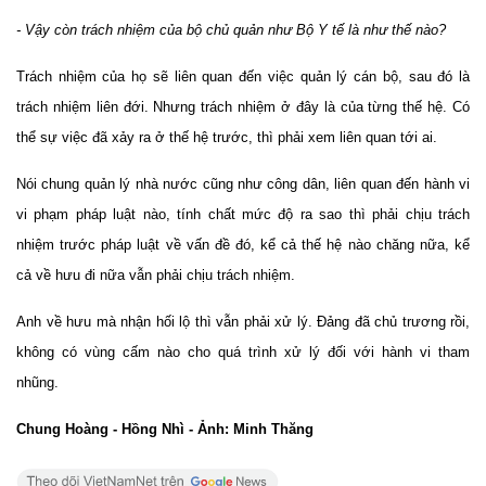
- Vậy còn trách nhiệm của bộ chủ quản như Bộ Y tế là như thế nào?
Trách nhiệm của họ sẽ liên quan đến việc quản lý cán bộ, sau đó là
trách nhiệm liên đới. Nhưng trách nhiệm ở đây là của từng thế hệ. Có
thể sự việc đã xảy ra ở thế hệ trước, thì phải xem liên quan tới ai.
Nói chung quản lý nhà nước cũng như công dân, liên quan đến hành vi
vi phạm pháp luật nào, tính chất mức độ ra sao thì phải chịu trách
nhiệm trước pháp luật về vấn đề đó, kể cả thế hệ nào chăng nữa, kể
cả về hưu đi nữa vẫn phải chịu trách nhiệm.
Anh về hưu mà nhận hối lộ thì vẫn phải xử lý. Đảng đã chủ trương rồi,
không có vùng cấm nào cho quá trình xử lý đối với hành vi tham
nhũng.
Chung Hoàng - Hồng Nhì - Ảnh: Minh Thăng