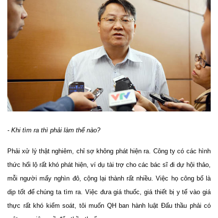
- Khi tìm ra thì phải làm thế nào?
Phải xử lý thật nghiêm, chỉ sợ không phát hiện ra. Công ty có các hình
thức hối lộ rất khó phát hiện, ví dụ tài trợ cho các bác sĩ đi dự hội thảo,
mỗi người mấy nghìn đô, cộng lại thành rất nhiều. Việc họ công bố là
dịp tốt để chúng ta tìm ra. Việc đưa giá thuốc, giá thiết bị y tế vào giá
thực rất khó kiểm soát, tôi muốn QH ban hành luật Đấu thầu phải có