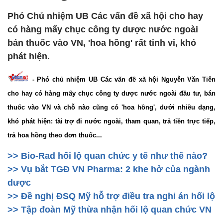
Phó Chủ nhiệm UB Các vấn đề xã hội cho hay
có hàng mấy chục công ty dược nước ngoài
bán thuốc vào VN, 'hoa hồng' rất tinh vi, khó
phát hiện.
- Phó chủ nhiệm UB Các vấn đề xã hội Nguyễn Văn Tiên
cho hay có hàng mấy chục công ty dược nước ngoài đầu tư, bán
thuốc vào VN và chỗ nào cũng có 'hoa hồng', dưới nhiều dạng,
khó phát hiện: tài trợ đi nước ngoài, tham quan, trả tiền trực tiếp,
trả hoa hồng theo đơn thuốc...
>> Bio-Rad hối lộ quan chức y tế như thế nào?
>> Vụ bắt TGĐ VN Pharma: 2 khe hở của ngành
dược
>> Đề nghị ĐSQ Mỹ hỗ trợ điều tra nghi án hối lộ
>> Tập đoàn Mỹ thừa nhận hối lộ quan chức VN