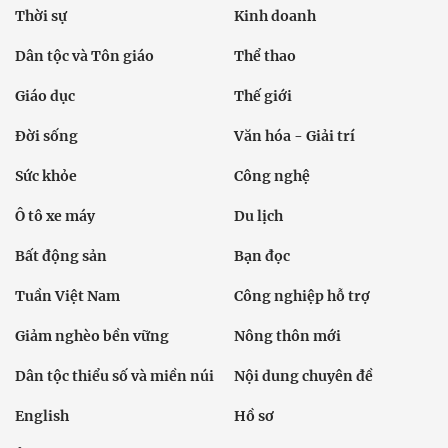
Thời sự
Kinh doanh
Dân tộc và Tôn giáo
Thể thao
Giáo dục
Thế giới
Đời sống
Văn hóa - Giải trí
Sức khỏe
Công nghệ
Ô tô xe máy
Du lịch
Bất động sản
Bạn đọc
Tuần Việt Nam
Công nghiệp hỗ trợ
Giảm nghèo bền vững
Nông thôn mới
Dân tộc thiểu số và miền núi
Nội dung chuyên đề
English
Hồ sơ