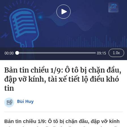
00:00
09:15
1.0x
Bản tin chiều 1/9: Ô tô bị chặn đầu,
đập vỡ kính, tài xế tiết lộ điều khó
tin
Bùi Huy
Bản tin chiều 1/9: Ô tô bị chặn đầu, đập vỡ kính