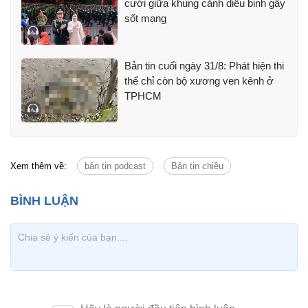
cưới giữa khung cảnh diễu binh gây
sốt mạng
Bản tin cuối ngày 31/8: Phát hiện thi
thể chỉ còn bộ xương ven kênh ở
TPHCM
Xem thêm về:
bản tin podcast
Bản tin chiều