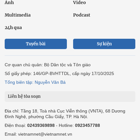
Ảnh
Video
Multimedia
Podcast
24h qua
Tuyến bài
Sự kiện
Cơ quan chủ quản: Bộ Dân tộc và Tôn giáo
Số giấy phép: 146/GP-BVHTTDL, cấp ngày 17/10/2025
Tổng biên tập: Nguyễn Văn Bá
Liên hệ tòa soạn
Địa chỉ: Tầng 18, Toà nhà Cục Viễn thông (VNTA), 68 Dương
Đình Nghệ, phường Cầu Giấy, TP. Hà Nội.
Điện thoại:
02439369898
- Hotline:
0923457788
Email: vietnamnet@vietnamnet.vn