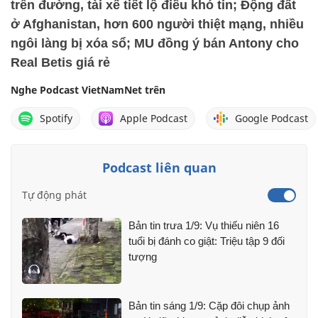
trên đường, tài xế tiết lộ điều khó tin; Động đất
ở Afghanistan, hơn 600 người thiệt mạng, nhiều
ngôi làng bị xóa sổ; MU đồng ý bán Antony cho
Real Betis giá rẻ
Nghe Podcast VietNamNet trên
Spotify
Apple Podcast
Google Podcast
Podcast liên quan
Tự động phát
Bản tin trưa 1/9: Vụ thiếu niên 16
tuổi bị đánh co giật: Triệu tập 9 đối
tượng
Bản tin sáng 1/9: Cặp đôi chụp ảnh