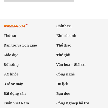
Chính trị
Thời sự
Kinh doanh
Dân tộc và Tôn giáo
Thể thao
Giáo dục
Thế giới
Đời sống
Văn hóa - Giải trí
Sức khỏe
Công nghệ
Ô tô xe máy
Du lịch
Bất động sản
Bạn đọc
Tuần Việt Nam
Công nghiệp hỗ trợ