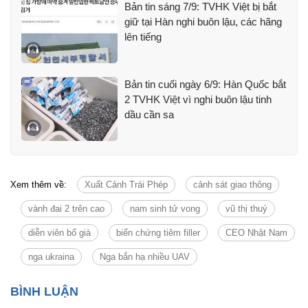
Bản tin sáng 7/9: TVHK Việt bị bắt
giữ tại Hàn nghi buôn lậu, các hãng
lên tiếng
Bản tin cuối ngày 6/9: Hàn Quốc bắt
2 TVHK Việt vì nghi buôn lậu tinh
dầu cần sa
Xem thêm về:
Xuất Cảnh Trái Phép
cảnh sát giao thông
vành đai 2 trên cao
nam sinh tử vong
vũ thị thuý
diễn viên bố già
biến chứng tiêm filler
CEO Nhật Nam
nga ukraina
Nga bắn hạ nhiều UAV