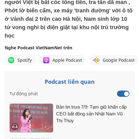
người Việt bị bắt cóc tống tiền, tra tấn dã man ,
Phớt lờ biển cấm, xe máy 'tranh đường' với ô tô
ở Vành đai 2 trên cao Hà Nội, Nam sinh lớp 10
tử vong nghi bị điện giật tại khu nội trú trường
học
Nghe Podcast VietNamNet trên
Spotify
Apple Podcast
Google Podcast
Podcast liên quan
Tự động phát
Bản tin trưa 7/9: Tạm giữ khẩn cấp
CEO bất động sản Nhật Nam Vũ
Thị Thúy