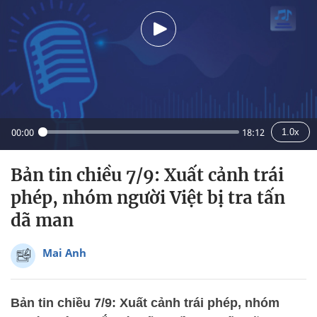
00:00
18:12
1.0x
Bản tin chiều 7/9: Xuất cảnh trái
phép, nhóm người Việt bị tra tấn
dã man
Mai Anh
Bản tin chiều 7/9: Xuất cảnh trái phép, nhóm