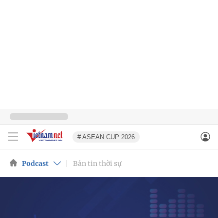
# ASEAN CUP 2026
Podcast
Bản tin thời sự