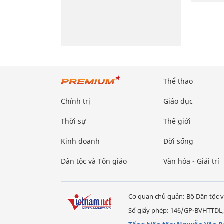
Thể thao
Chính trị
Giáo dục
Thời sự
Thế giới
Kinh doanh
Đời sống
Dân tộc và Tôn giáo
Văn hóa - Giải trí
Cơ quan chủ quản: Bộ Dân tộc v
Số giấy phép: 146/GP-BVHTTDL,