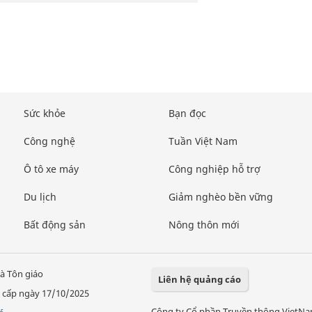
Sức khỏe
Bạn đọc
Công nghệ
Tuần Việt Nam
Ô tô xe máy
Công nghiệp hỗ trợ
Du lịch
Giảm nghèo bền vững
Bất động sản
Nông thôn mới
à Tôn giáo
Liên hệ quảng cáo
 cấp ngày 17/10/2025
Công ty Cổ phần Truyền thông VietN