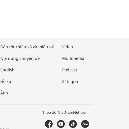
Dân tộc thiểu số và miền núi
Video
Nội dung chuyên đề
Multimedia
English
Podcast
Hồ sơ
24h qua
Ảnh
Theo dõi VietNamNet trên
amNet