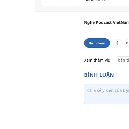
Nghe Podcast VietNam
Bình luận
Xem thêm về:
bản t