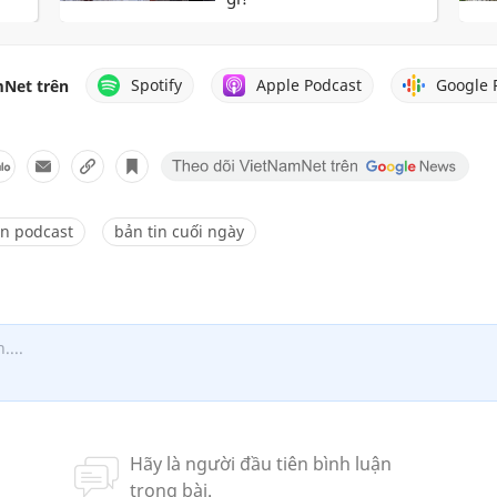
Spotify
Apple Podcast
Google 
Net trên
in podcast
bản tin cuối ngày