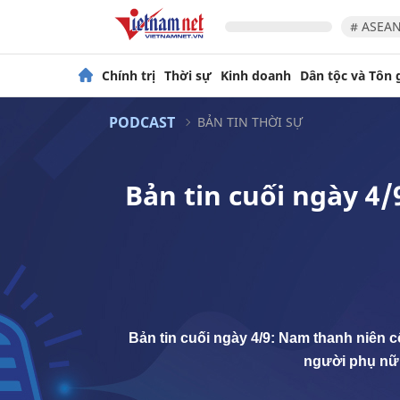
# ASEAN
Chính trị
Thời sự
Kinh doanh
Dân tộc và Tôn 
PODCAST
BẢN TIN THỜI SỰ
Bản tin cuối ngày 4
Bản tin cuối ngày 4/9: Nam thanh niên c
người phụ nữ 