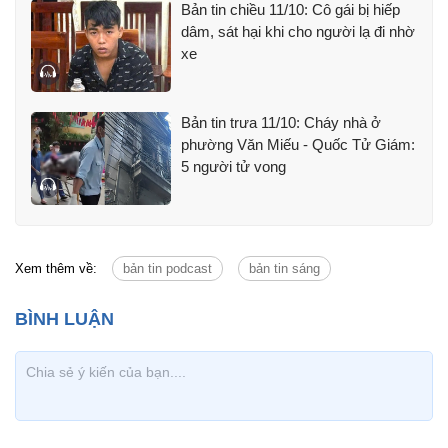
Bản tin chiều 11/10: Cô gái bị hiếp
dâm, sát hại khi cho người lạ đi nhờ
xe
Bản tin trưa 11/10: Cháy nhà ở
phường Văn Miếu - Quốc Tử Giám:
5 người tử vong
Xem thêm về:
bản tin podcast
bản tin sáng