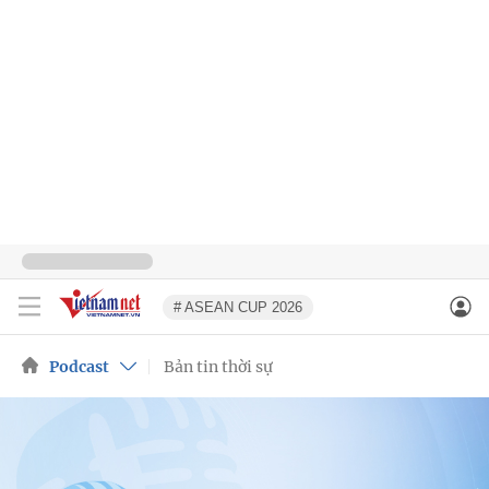
# ASEAN CUP 2026
Podcast
Bản tin thời sự