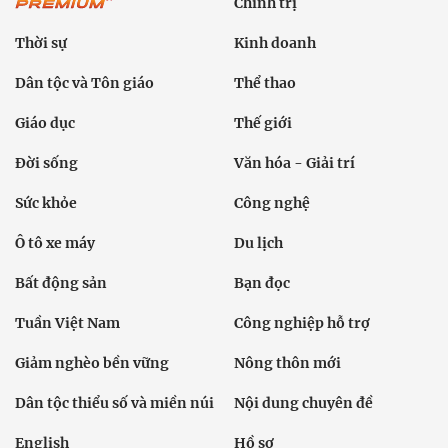
Chính trị
Thời sự
Kinh doanh
Dân tộc và Tôn giáo
Thể thao
Giáo dục
Thế giới
Đời sống
Văn hóa - Giải trí
Sức khỏe
Công nghệ
Ô tô xe máy
Du lịch
Bất động sản
Bạn đọc
Tuần Việt Nam
Công nghiệp hỗ trợ
Giảm nghèo bền vững
Nông thôn mới
Dân tộc thiểu số và miền núi
Nội dung chuyên đề
English
Hồ sơ