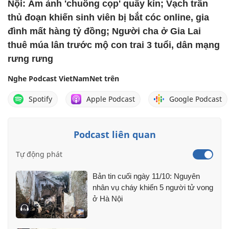
Nội: Ám ảnh 'chuồng cọp' quây kín; Vạch trần
thủ đoạn khiến sinh viên bị bắt cóc online, gia
đình mất hàng tỷ đồng; Người cha ở Gia Lai
thuê múa lân trước mộ con trai 3 tuổi, dân mạng
rưng rưng
Nghe Podcast VietNamNet trên
Spotify
Apple Podcast
Google Podcast
Podcast liên quan
Tự động phát
Bản tin cuối ngày 11/10: Nguyên
nhân vụ cháy khiến 5 người tử vong
ở Hà Nội