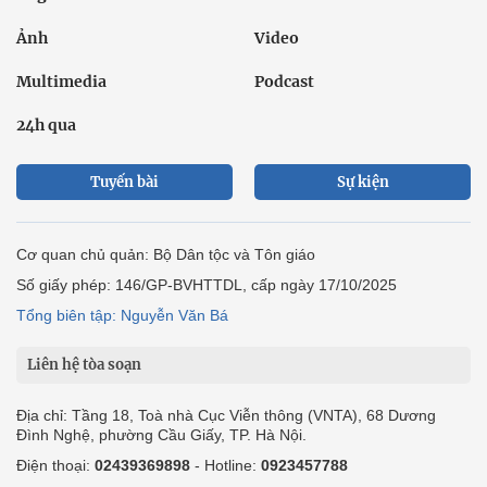
Ảnh
Video
Multimedia
Podcast
24h qua
Tuyến bài
Sự kiện
Cơ quan chủ quản: Bộ Dân tộc và Tôn giáo
Số giấy phép: 146/GP-BVHTTDL, cấp ngày 17/10/2025
Tổng biên tập: Nguyễn Văn Bá
Liên hệ tòa soạn
Địa chỉ: Tầng 18, Toà nhà Cục Viễn thông (VNTA), 68 Dương
Đình Nghệ, phường Cầu Giấy, TP. Hà Nội.
Điện thoại:
02439369898
- Hotline:
0923457788