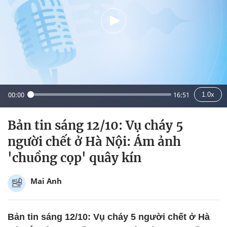
00:00
16:51
1.0x
Bản tin sáng 12/10: Vụ cháy 5
người chết ở Hà Nội: Ám ảnh
'chuồng cọp' quây kín
Mai Anh
Bản tin sáng 12/10: Vụ cháy 5 người chết ở Hà