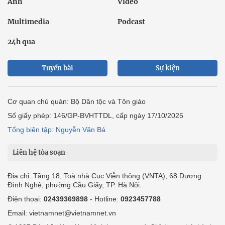
Ảnh
Video
Multimedia
Podcast
24h qua
Tuyến bài
Sự kiện
Cơ quan chủ quản: Bộ Dân tộc và Tôn giáo
Số giấy phép: 146/GP-BVHTTDL, cấp ngày 17/10/2025
Tổng biên tập: Nguyễn Văn Bá
Liên hệ tòa soạn
Địa chỉ: Tầng 18, Toà nhà Cục Viễn thông (VNTA), 68 Dương
Đình Nghệ, phường Cầu Giấy, TP. Hà Nội.
Điện thoại:
02439369898
- Hotline:
0923457788
Email: vietnamnet@vietnamnet.vn