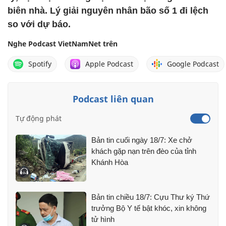
biên nhà. Lý giải nguyên nhân bão số 1 đi lệch
so với dự báo.
Nghe Podcast VietNamNet trên
Spotify
Apple Podcast
Google Podcast
Podcast liên quan
Tự động phát
Bản tin cuối ngày 18/7: Xe chở
khách gặp nạn trên đèo của tỉnh
Khánh Hòa
Bản tin chiều 18/7: Cựu Thư ký Thứ
trưởng Bộ Y tế bật khóc, xin không
tử hình