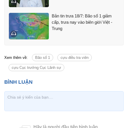
Bản tin trưa 18/7: Bão số 1 giảm
cấp, trưa nay vào biên giới Việt -
Trung
Xem thêm về:
Bão số 1
cựu điều tra viên
cựu Cục trưởng Cục Lãnh sự