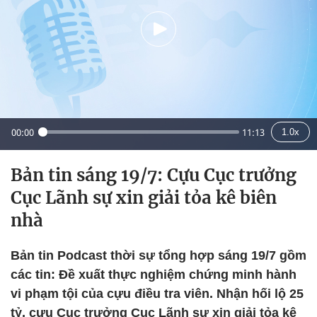
00:00
11:13
1.0x
Bản tin sáng 19/7: Cựu Cục trưởng
Cục Lãnh sự xin giải tỏa kê biên
nhà
Bản tin Podcast thời sự tổng hợp sáng 19/7 gồm
các tin: Đề xuất thực nghiệm chứng minh hành
vi phạm tội của cựu điều tra viên. Nhận hối lộ 25
tỷ, cựu Cục trưởng Cục Lãnh sự xin giải tỏa kê