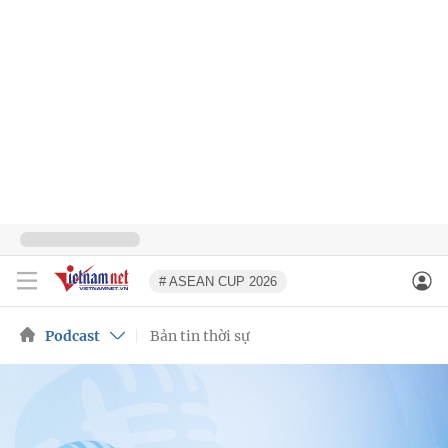
# ASEAN CUP 2026
Podcast
Bản tin thời sự