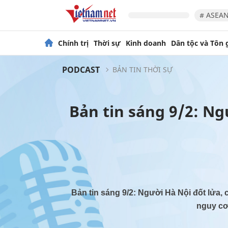
# ASEAN
Chính trị
Thời sự
Kinh doanh
Dân tộc và Tôn 
PODCAST
BẢN TIN THỜI SỰ
Bản tin sáng 9/2: Ng
Bản tin sáng 9/2: Người Hà Nội đốt lửa,
nguy cơ