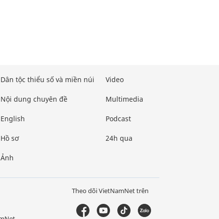
Dân tộc thiểu số và miền núi
Video
Nội dung chuyên đề
Multimedia
English
Podcast
Hồ sơ
24h qua
Ảnh
Theo dõi VietNamNet trên
amNet