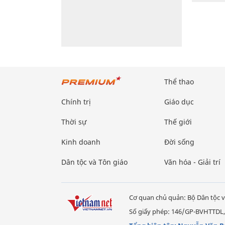
Thể thao
Chính trị
Giáo dục
Thời sự
Thế giới
Kinh doanh
Đời sống
Dân tộc và Tôn giáo
Văn hóa - Giải trí
Cơ quan chủ quản: Bộ Dân tộc v
Số giấy phép: 146/GP-BVHTTDL,