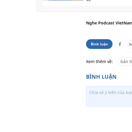
Nghe Podcast VietNam
Bình luận
Xem thêm về:
bản t