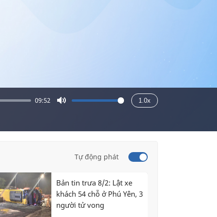
09:52
1.0x
Mute
Tự động phát
Bản tin trưa 8/2: Lật xe
khách 54 chỗ ở Phú Yên, 3
người tử vong