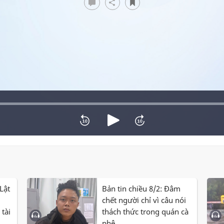
Lật
Bản tin chiều 8/2: Đâm
chết người chỉ vì câu nói
tài
thách thức trong quán cà
phê