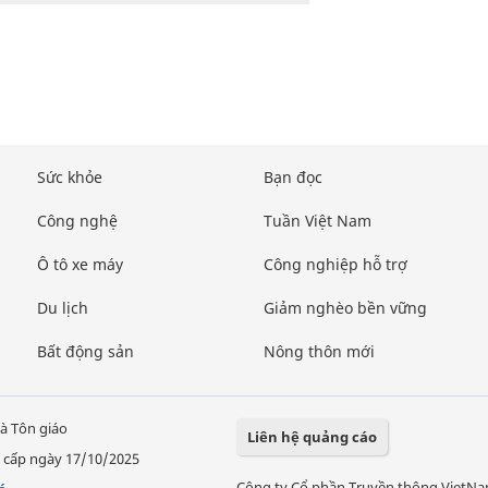
Sức khỏe
Bạn đọc
Công nghệ
Tuần Việt Nam
Ô tô xe máy
Công nghiệp hỗ trợ
Du lịch
Giảm nghèo bền vững
Bất động sản
Nông thôn mới
à Tôn giáo
Liên hệ quảng cáo
 cấp ngày 17/10/2025
Công ty Cổ phần Truyền thông VietN