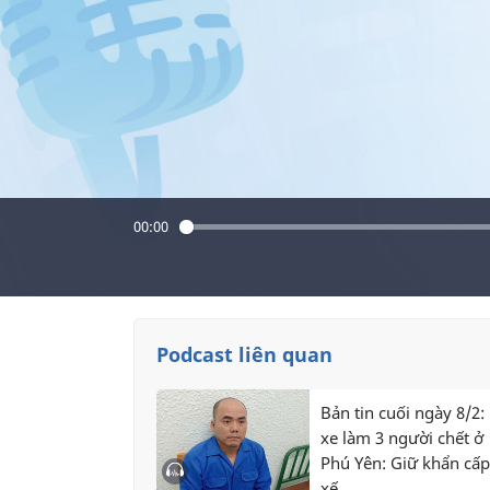
00:00
Podcast liên quan
Bản tin cuối ngày 8/2: 
xe làm 3 người chết ở
Phú Yên: Giữ khẩn cấp 
xế