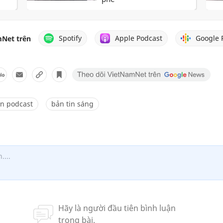
Spotify
Apple Podcast
Google 
Net trên
in podcast
bản tin sáng