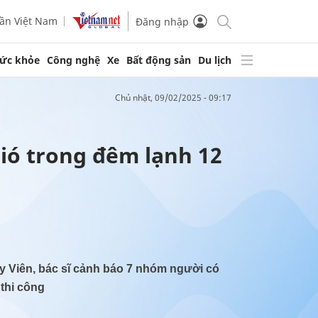
ần Việt Nam
Đăng nhập
ức khỏe
Công nghệ
Xe
Bất động sản
Du lịch
chủ nhật, 09/02/2025 - 09:17
gió trong đêm lạnh 12
Hy Viên, bác sĩ cảnh báo 7 nhóm người có
thi công