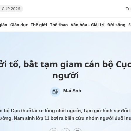
 CUP 2026
Tu
giáo
Giáo dục
Thế giới
Thể thao
Văn hóa - Giải trí
Đời sống
S
ởi tố, bắt tạm giam cán bộ Cục
người
Mai Anh
cán bộ Cục thuế lái xe tông chết người, Tạm giữ hình sự đối 
ường, Nam sinh lớp 11 bơi ra biển cứu nhóm người đuối n