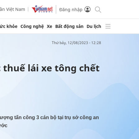
ần Việt Nam
Đăng nhập
ức khỏe
Công nghệ
Xe
Bất động sản
Du lịch
thứ bảy, 12/08/2023 - 12:28
 thuế lái xe tông chết
tượng tấn công 3 cán bộ tại trụ sở công an
ước