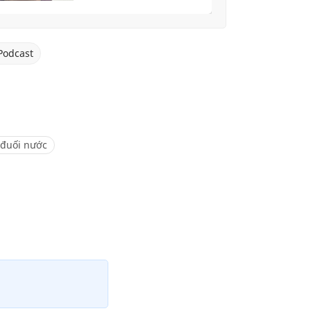
Podcast
 đuối nước