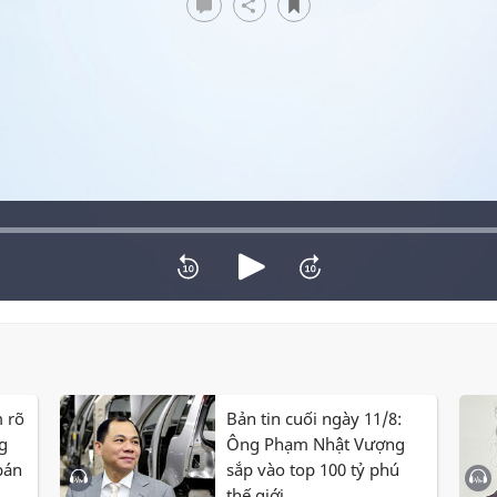
m rõ
Bản tin cuối ngày 11/8:
g
Ông Phạm Nhật Vượng
bán
sắp vào top 100 tỷ phú
thế giới