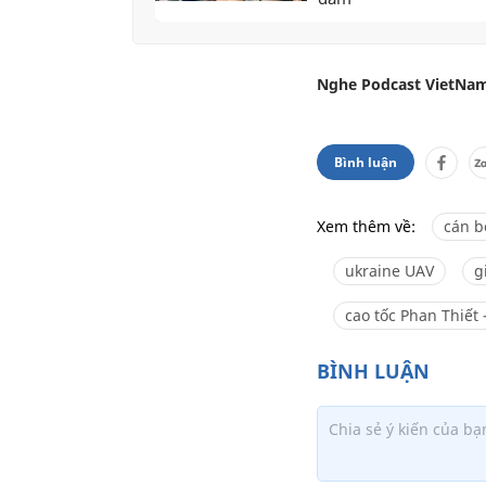
Nghe Podcast VietNam
Bình luận
Xem thêm về:
cán b
ukraine UAV
g
cao tốc Phan Thiết 