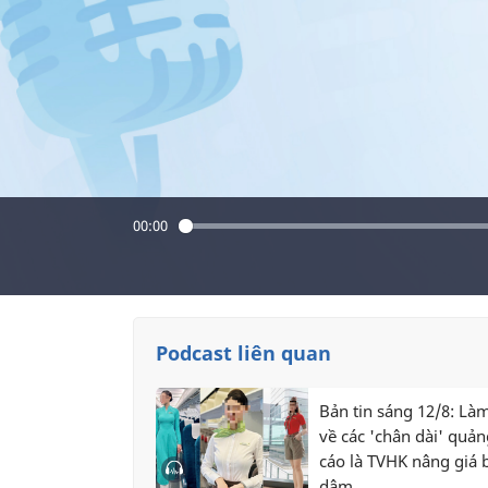
00:00
Podcast liên quan
Bản tin sáng 12/8: Là
về các 'chân dài' quản
cáo là TVHK nâng giá 
dâm