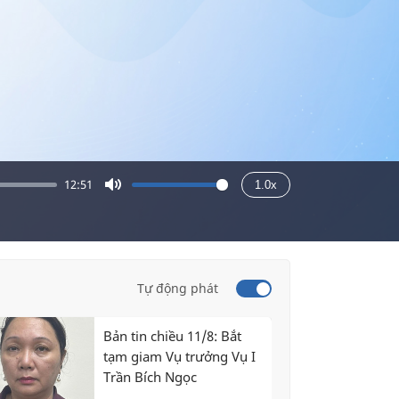
12:51
1.0x
Mute
Tự động phát
Bản tin chiều 11/8: Bắt
tạm giam Vụ trưởng Vụ I
Trần Bích Ngọc