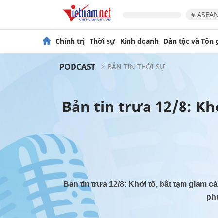
# ASEAN
Chính trị
Thời sự
Kinh doanh
Dân tộc và Tôn 
PODCAST
BẢN TIN THỜI SỰ
Bản tin trưa 12/8: Kh
Bản tin trưa 12/8: Khởi tố, bắt tạm giam 
ph