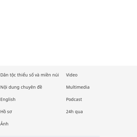
Dân tộc thiểu số và miền núi
Video
Nội dung chuyên đề
Multimedia
English
Podcast
Hồ sơ
24h qua
Ảnh