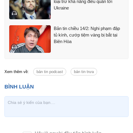
loại trừ khả năng điều quân tới
Ukraine
Bản tin chiều 14/2: Nghi phạm đập
tủ kính, cướp tiệm vàng bị bắt tại
Biên Hòa
Xem thêm về:
bản tin podcast
bản tin trưa