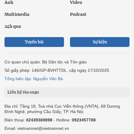
Ảnh
Video
Multimedia
Podcast
24h qua
Tuyến bài
Sự kiện
Cơ quan chủ quản: Bộ Dân tộc và Tôn giáo
Số giấy phép: 146/GP-BVHTTDL, cấp ngày 17/10/2025
Tổng biên tập: Nguyễn Văn Bá
Liên hệ tòa soạn
Địa chỉ: Tầng 18, Toà nhà Cục Viễn thông (VNTA), 68 Dương
Đình Nghệ, phường Cầu Giấy, TP. Hà Nội.
Điện thoại:
02439369898
- Hotline:
0923457788
Email: vietnamnet@vietnamnet.vn