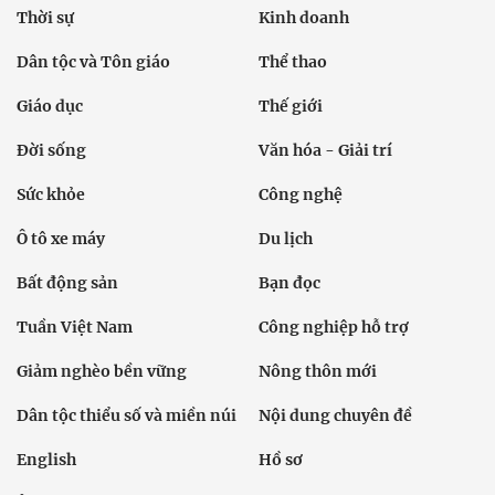
Thời sự
Kinh doanh
Dân tộc và Tôn giáo
Thể thao
Giáo dục
Thế giới
Đời sống
Văn hóa - Giải trí
Sức khỏe
Công nghệ
Ô tô xe máy
Du lịch
Bất động sản
Bạn đọc
Tuần Việt Nam
Công nghiệp hỗ trợ
Giảm nghèo bền vững
Nông thôn mới
Dân tộc thiểu số và miền núi
Nội dung chuyên đề
English
Hồ sơ