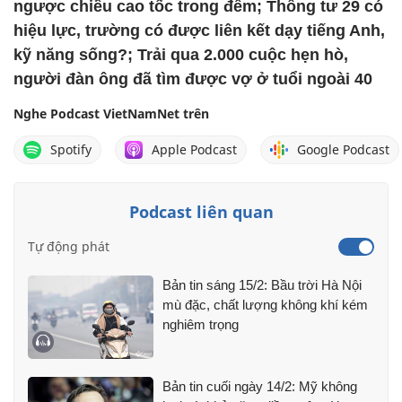
ngược chiều cao tốc trong đêm; Thông tư 29 có
hiệu lực, trường có được liên kết dạy tiếng Anh,
kỹ năng sống?; Trải qua 2.000 cuộc hẹn hò,
người đàn ông đã tìm được vợ ở tuổi ngoài 40
Nghe Podcast VietNamNet trên
Spotify
Apple Podcast
Google Podcast
Podcast liên quan
Tự động phát
Bản tin sáng 15/2: Bầu trời Hà Nội
mù đặc, chất lượng không khí kém
nghiêm trọng
Bản tin cuối ngày 14/2: Mỹ không