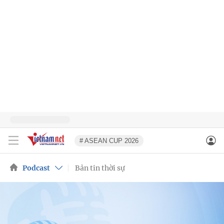
# ASEAN CUP 2026
Podcast
Bản tin thời sự