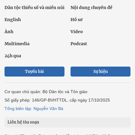
Dân tộc thiểu số và miền núi
Nội dung chuyên đề
English
Hồ sơ
Ảnh
Video
Multimedia
Podcast
24h qua
Tuyến bài
Sự kiện
Cơ quan chủ quản: Bộ Dân tộc và Tôn giáo
Số giấy phép: 146/GP-BVHTTDL, cấp ngày 17/10/2025
Tổng biên tập: Nguyễn Văn Bá
Liên hệ tòa soạn