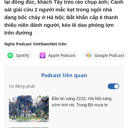
lại đông đúc, khách Tây trèo rào chụp ảnh; Cảnh
sát giải cứu 2 người mắc kẹt trong ngôi nhà
đang bốc cháy ở Hà Nội; Bắt khẩn cấp 6 thanh
thiếu niên đánh người, kéo lê dao phóng lợn
trên đường
Nghe Podcast VietNamNet trên
Spotify
Apple Podcast
Google Podcast
Podcast liên quan
Tự động phát
Bản tin sáng 22/11: Hà Nội sáng
sớm trời rét, Trung Bộ mưa to