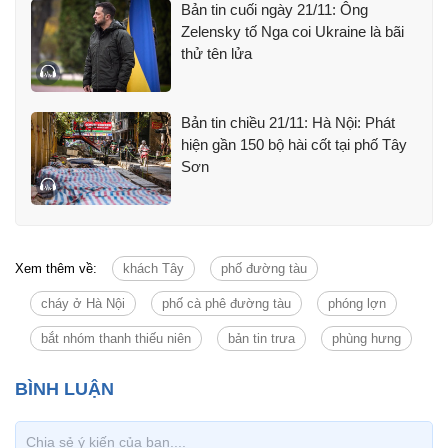
Bản tin cuối ngày 21/11: Ông
Zelensky tố Nga coi Ukraine là bãi
thử tên lửa
Bản tin chiều 21/11: Hà Nội: Phát
hiện gần 150 bộ hài cốt tại phố Tây
Sơn
Xem thêm về:
khách Tây
phố đường tàu
cháy ở Hà Nội
phố cà phê đường tàu
phóng lợn
bắt nhóm thanh thiếu niên
bản tin trưa
phùng hưng