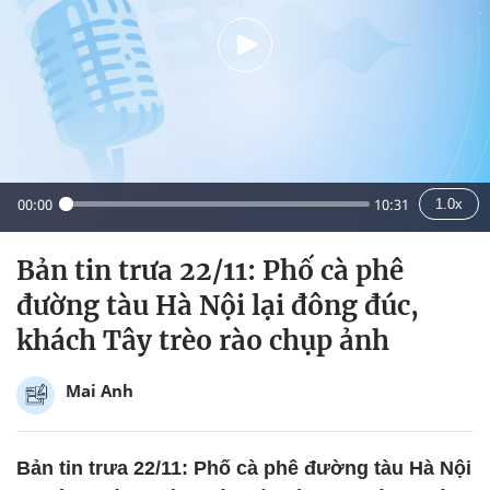
00:00
10:31
1.0x
Bản tin trưa 22/11: Phố cà phê
đường tàu Hà Nội lại đông đúc,
khách Tây trèo rào chụp ảnh
Mai Anh
Bản tin trưa 22/11: Phố cà phê đường tàu Hà Nội