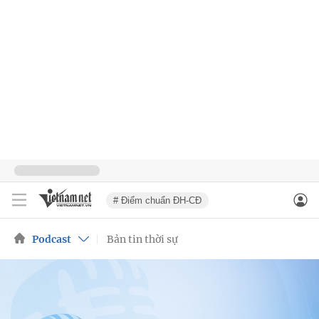
# Điểm chuẩn ĐH-CĐ
Podcast
Bản tin thời sự