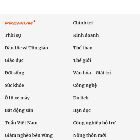
Chính trị
Thời sự
Kinh doanh
Dân tộc và Tôn giáo
Thể thao
Giáo dục
Thế giới
Đời sống
Văn hóa - Giải trí
Sức khỏe
Công nghệ
Ô tô xe máy
Du lịch
Bất động sản
Bạn đọc
Tuần Việt Nam
Công nghiệp hỗ trợ
Giảm nghèo bền vững
Nông thôn mới