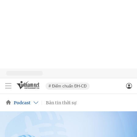
# Điểm chuẩn ĐH-CĐ
Podcast
Bản tin thời sự