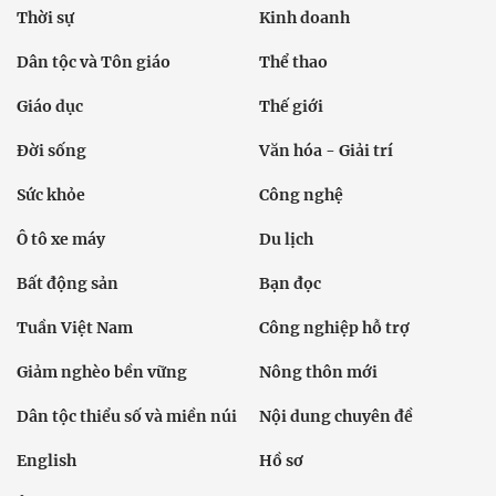
Thời sự
Kinh doanh
Dân tộc và Tôn giáo
Thể thao
Giáo dục
Thế giới
Đời sống
Văn hóa - Giải trí
Sức khỏe
Công nghệ
Ô tô xe máy
Du lịch
Bất động sản
Bạn đọc
Tuần Việt Nam
Công nghiệp hỗ trợ
Giảm nghèo bền vững
Nông thôn mới
Dân tộc thiểu số và miền núi
Nội dung chuyên đề
English
Hồ sơ