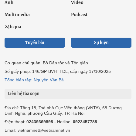
Ảnh
Video
Multimedia
Podcast
24h qua
Tuyến bài
Sự kiện
Cơ quan chủ quản: Bộ Dân tộc và Tôn giáo
Số giấy phép: 146/GP-BVHTTDL, cấp ngày 17/10/2025
Tổng biên tập: Nguyễn Văn Bá
Liên hệ tòa soạn
Địa chỉ: Tầng 18, Toà nhà Cục Viễn thông (VNTA), 68 Dương
Đình Nghệ, phường Cầu Giấy, TP. Hà Nội.
Điện thoại:
02439369898
- Hotline:
0923457788
Email: vietnamnet@vietnamnet.vn