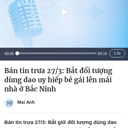
00:00
09:24
1.0x
Bản tin trưa 27/3: Bắt đối tượng
dùng dao uy hiếp bé gái lên mái
nhà ở Bắc Ninh
Mai Anh
Bản tin trưa 27/3: Bắt giữ đối tượng dùng dao